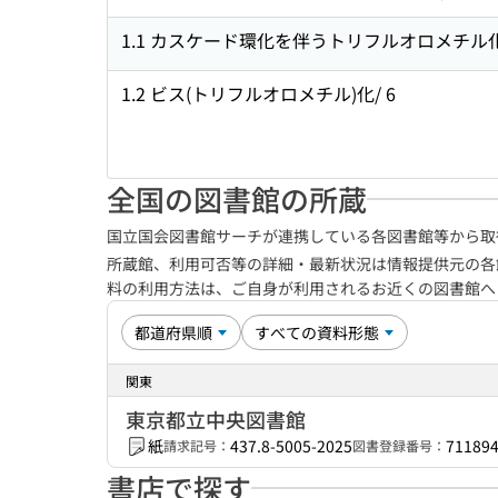
1.1 カスケード環化を伴うトリフルオロメチル化
1.2 ビス(トリフルオロメチル)化/ 6
全国の図書館の所蔵
国立国会図書館サーチが連携している各図書館等から取
所蔵館、利用可否等の詳細・最新状況は情報提供元の各
料の利用方法は、ご自身が利用されるお近くの図書館
関東
東京都立中央図書館
紙
437.8-5005-2025
71189
請求記号：
図書登録番号：
書店で探す