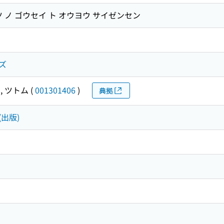
 ノ ゴウセイ ト オウヨウ サイゼンセン
ズ
, ツトム
(
001301406
)
典拠
(出版)