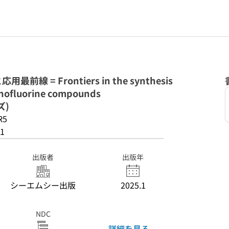
 = Frontiers in the synthesis
anofluorine compounds
ズ)
R5
1
出版者
出版年
シーエムシー出版
2025.1
NDC
詳細を見る