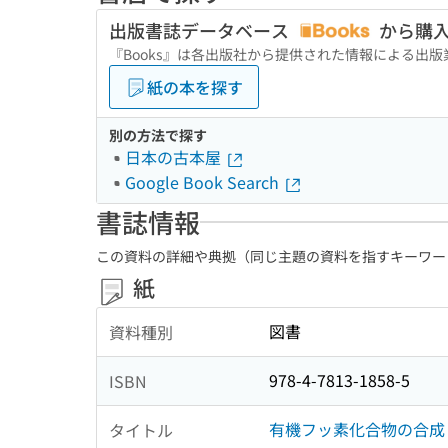
出版書誌データベース
から購
『Books』は各出版社から提供された情報による出
紙の本を探す
別の方法で探す
日本の古本屋
Google Book Search
書誌情報
この資料の詳細や典拠（同じ主題の資料を指すキーワー
紙
図書
資料種別
978-4-7813-1858-5
ISBN
有機フッ素化合物の合成
タイトル