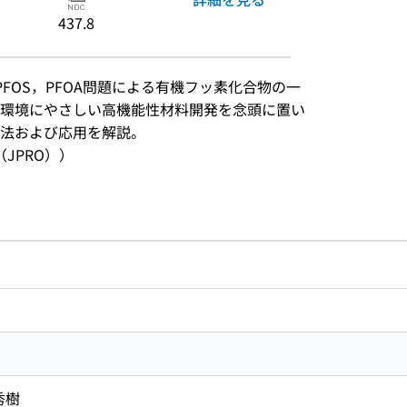
437.8
FOS，PFOA問題による有機フッ素化合物の一
環境にやさしい高機能性材料開発を念頭に置い
法および応用を解説。
JPRO））
のリンク
ードで目次内を検索
秀樹