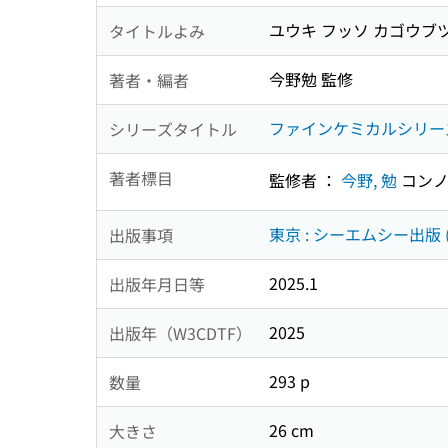
ユウキ フッソ カゴウブツ
タイトルよみ
今野勉 監修
著者・編者
ファインケミカルシリー
シリーズタイトル
著者標目
監修者 ：
今野, 勉
コンノ
東京 : シーエムシー出版 
出版事項
2025.1
出版年月日等
2025
出版年（W3CDTF）
293 p
数量
26 cm
大きさ