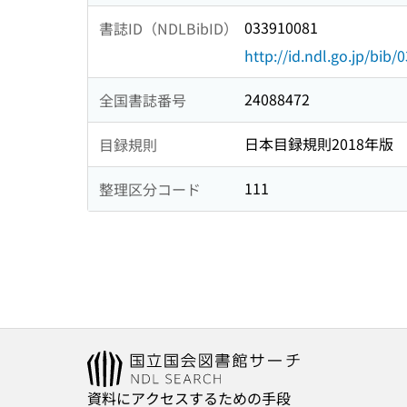
033910081
書誌ID（NDLBibID）
http://id.ndl.go.jp/bib
24088472
全国書誌番号
日本目録規則2018年版
目録規則
111
整理区分コード
資料にアクセスするための手段