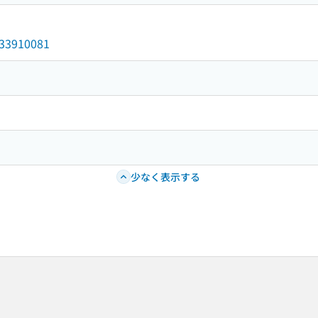
/033910081
少なく表示する