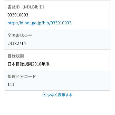
書誌ID（NDLBibID）
033910093
http://id.ndl.go.jp/bib/033910093
全国書誌番号
24182714
目録規則
日本目録規則2018年版
整理区分コード
111
少なく表示する