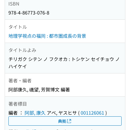
ISBN
978-4-86773-076-8
タイトル
地理学視点の福岡 : 都市圏成長の背景
タイトルよみ
チリガク シテン ノ フクオカ : トシケン セイチョウ ノ
ハイケイ
著者・編者
阿部康久, 磯望, 芳賀博文 編著
著者標目
編者 ：
阿部, 康久
アベ, ヤスヒサ
(
001126061
)
典拠