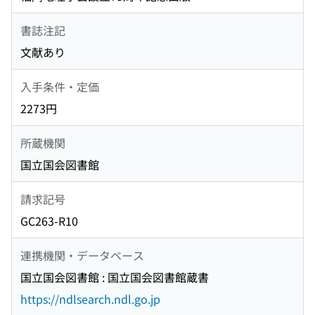
書誌注記
文献あり
入手条件・定価
2273円
所蔵機関
国立国会図書館
請求記号
GC263-R10
連携機関・データベース
国立国会図書館 : 国立国会図書館蔵書
https://ndlsearch.ndl.go.jp