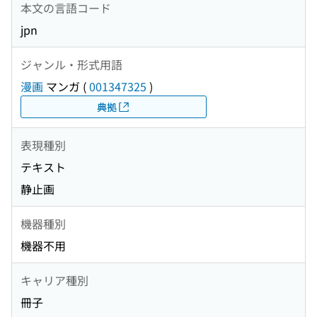
本文の言語コード
jpn
ジャンル・形式用語
漫画
マンガ
(
001347325
)
典拠
表現種別
テキスト
静止画
機器種別
機器不用
キャリア種別
冊子