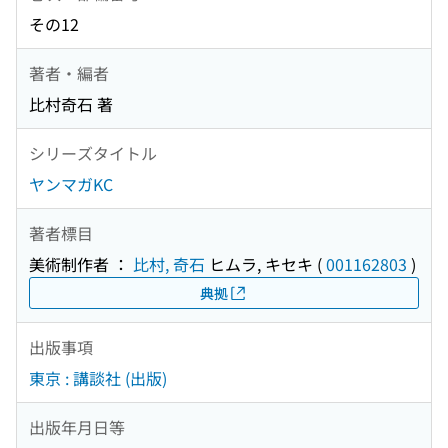
その12
著者・編者
比村奇石 著
シリーズタイトル
ヤンマガKC
著者標目
美術制作者 ：
比村, 奇石
ヒムラ, キセキ
(
001162803
)
典拠
出版事項
東京 : 講談社 (出版)
出版年月日等