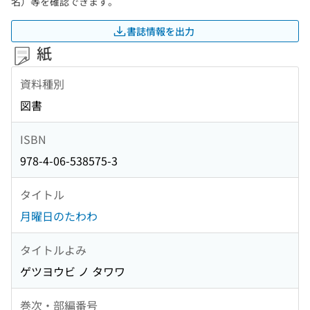
名）等を確認できます。
書誌情報を出力
紙
資料種別
図書
ISBN
978-4-06-538575-3
タイトル
月曜日のたわわ
タイトルよみ
ゲツヨウビ ノ タワワ
巻次・部編番号