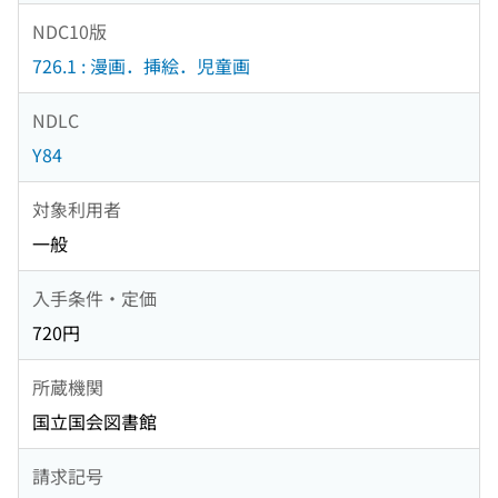
NDC10版
726.1 : 漫画．挿絵．児童画
NDLC
Y84
対象利用者
一般
入手条件・定価
720円
所蔵機関
国立国会図書館
請求記号