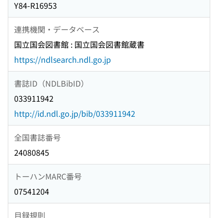
Y84-R16953
連携機関・データベース
国立国会図書館 : 国立国会図書館蔵書
https://ndlsearch.ndl.go.jp
書誌ID（NDLBibID）
033911942
http://id.ndl.go.jp/bib/033911942
全国書誌番号
24080845
トーハンMARC番号
07541204
目録規則