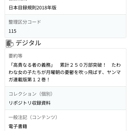
日本目録規則2018年版
整理区分コード
115
デジタル
要約等
「高貴なる者の義務」 累計２５０万部突破！ たわ
わな女の子たちが月曜朝の憂鬱を吹っ飛ばす、ヤンマ
ガ連載版第１２巻！
コレクション（個別）
リポジトリ収録資料
一般注記（コンテンツ）
電子書籍