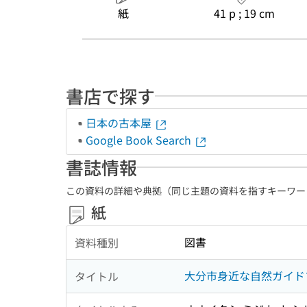
紙
41 p ; 19 cm
書店で探す
日本の古本屋
Google Book Search
書誌情報
この資料の詳細や典拠（同じ主題の資料を指すキーワー
紙
図書
資料種別
大分市身近な自然ガイド
タイトル