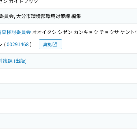
シゼン ガイドブック
員会, 大分市環境部環境対策課 編集
調査検討委員会
オオイタシ シゼン カンキョウ チョウサ ケント
シ
(
00291468
)
典拠
策課 (出版)