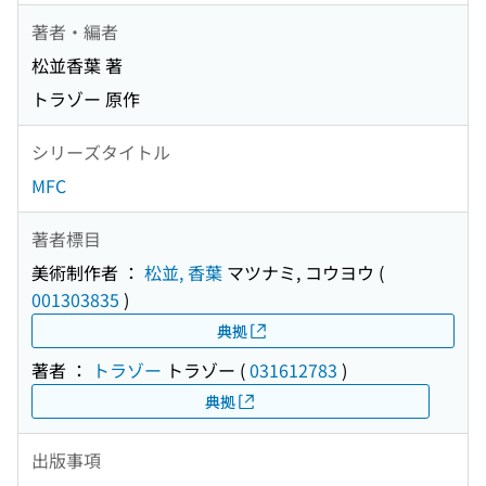
著者・編者
松並香葉 著
トラゾー 原作
シリーズタイトル
MFC
著者標目
美術制作者 ：
松並, 香葉
マツナミ, コウヨウ
(
001303835
)
典拠
著者 ：
トラゾー
トラゾー
(
031612783
)
典拠
出版事項