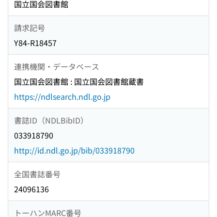
国立国会図書館
請求記号
Y84-R18457
連携機関・データベース
国立国会図書館 : 国立国会図書館蔵書
https://ndlsearch.ndl.go.jp
書誌ID（NDLBibID）
033918790
http://id.ndl.go.jp/bib/033918790
全国書誌番号
24096136
トーハンMARC番号