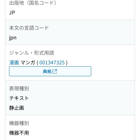
出版地（国名コード）
JP
本文の言語コード
jpn
ジャンル・形式用語
漫画
マンガ
(
001347325
)
典拠
表現種別
テキスト
静止画
機器種別
機器不用