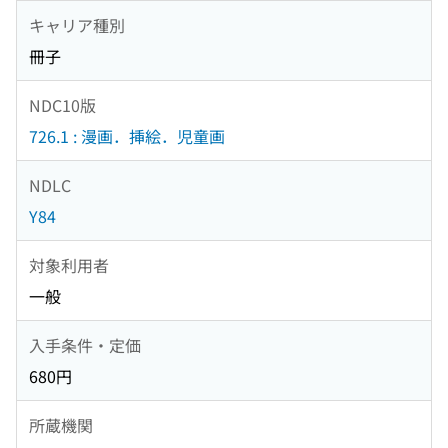
キャリア種別
冊子
NDC10版
726.1 : 漫画．挿絵．児童画
NDLC
Y84
対象利用者
一般
入手条件・定価
680円
所蔵機関