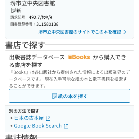
堺市立中央図書館
紙
492.7/ﾎﾝﾀ/9
請求記号：
311580138
図書登録番号：
堺市立中央図書館のサイトでこの本を確認
書店で探す
出版書誌データベース
から購入でき
る書店を探す
『Books』は各出版社から提供された情報による出版業界のデ
ータベースです。 現在入手可能な紙の本と電子書籍を検索す
ることができます。
紙の本を探す
別の方法で探す
日本の古本屋
Google Book Search
書誌情報