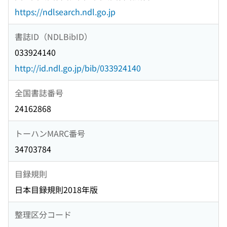
https://ndlsearch.ndl.go.jp
書誌ID（NDLBibID）
033924140
http://id.ndl.go.jp/bib/033924140
全国書誌番号
24162868
トーハンMARC番号
34703784
目録規則
日本目録規則2018年版
整理区分コード