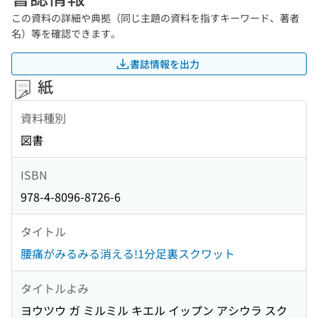
この資料の詳細や典拠（同じ主題の資料を指すキーワード、著者
名）等を確認できます。
書誌情報を出力
紙
資料種別
図書
ISBN
978-4-8096-8726-6
タイトル
腰痛がみるみる消える!1分足裏スクワット
タイトルよみ
ヨウツウ ガ ミルミル キエル イップン アシウラ スク