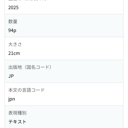
2025
数量
94p
大きさ
21cm
出版地（国名コード）
JP
本文の言語コード
jpn
表現種別
テキスト