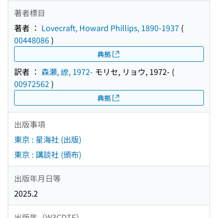
著者標目
著者 ：
Lovecraft, Howard Phillips, 1890-1937
(
00448086
)
典拠
訳者 ：
森瀬, 繚, 1972-
モリセ, リョウ, 1972-
(
00972562
)
典拠
出版事項
東京 : 星海社 (出版)
東京 : 講談社 (頒布)
出版年月日等
2025.2
出版年（W3CDTF）