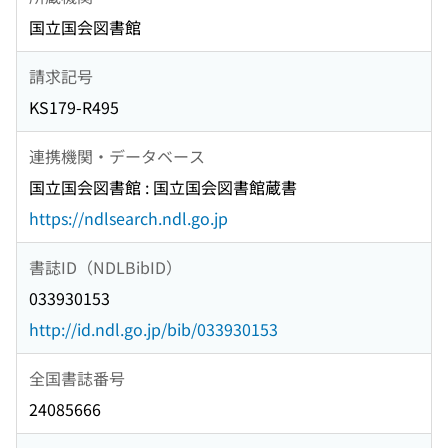
国立国会図書館
請求記号
KS179-R495
連携機関・データベース
国立国会図書館 : 国立国会図書館蔵書
https://ndlsearch.ndl.go.jp
書誌ID（NDLBibID）
033930153
http://id.ndl.go.jp/bib/033930153
全国書誌番号
24085666