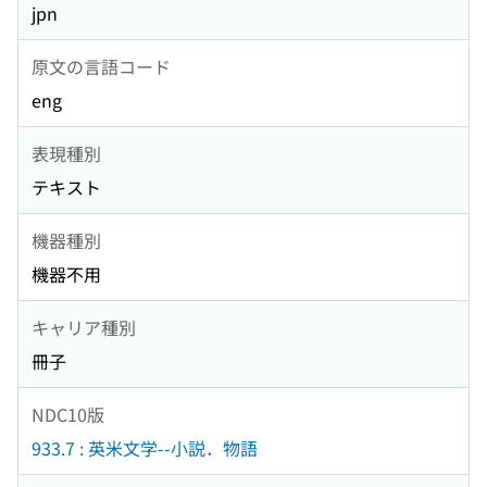
jpn
原文の言語コード
eng
表現種別
テキスト
機器種別
機器不用
キャリア種別
冊子
NDC10版
933.7 : 英米文学--小説．物語