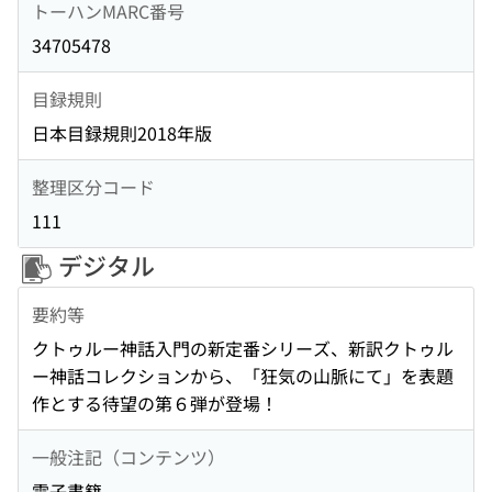
トーハンMARC番号
34705478
目録規則
日本目録規則2018年版
整理区分コード
111
デジタル
要約等
クトゥルー神話入門の新定番シリーズ、新訳クトゥル
ー神話コレクションから、「狂気の山脈にて」を表題
作とする待望の第６弾が登場！
一般注記（コンテンツ）
電子書籍