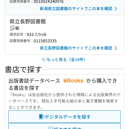
0010024340976
図書登録番号：
新潟県立図書館のサイトでこの本を確認
県立長野図書館
紙
933.7/ﾗﾊ/6
請求記号：
0115853335
図書登録番号：
県立長野図書館のサイトでこの本を確認
もっと見る（全14件）
書店で探す
出版書誌データベース
から購入でき
る書店を探す
『Books』は各出版社から提供された情報による出版業界のデ
ータベースです。 現在入手可能な紙の本と電子書籍を検索す
ることができます。
デジタルデータを探す