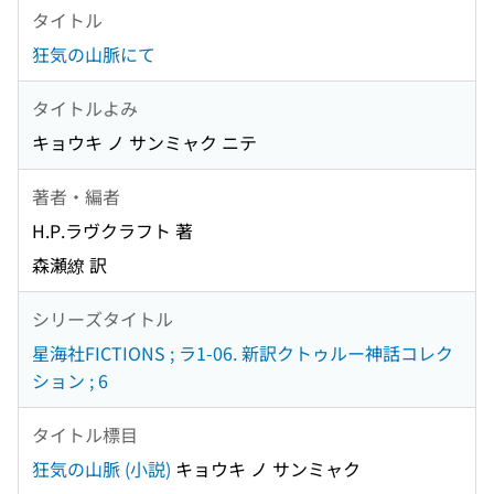
タイトル
狂気の山脈にて
タイトルよみ
キョウキ ノ サンミャク ニテ
著者・編者
H.P.ラヴクラフト 著
森瀬繚 訳
シリーズタイトル
星海社FICTIONS ; ラ1-06. 新訳クトゥルー神話コレク
ション ; 6
タイトル標目
狂気の山脈 (小説)
キョウキ ノ サンミャク