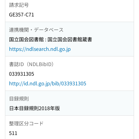
請求記号
GE357-C71
連携機関・データベース
国立国会図書館 : 国立国会図書館蔵書
https://ndlsearch.ndl.go.jp
書誌ID（NDLBibID）
033931305
http://id.ndl.go.jp/bib/033931305
目録規則
日本目録規則2018年版
整理区分コード
511