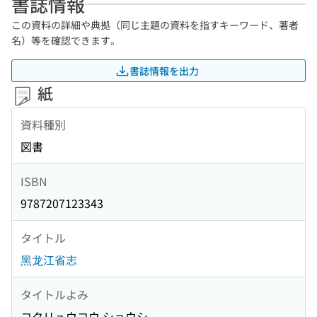
書誌情報
この資料の詳細や典拠（同じ主題の資料を指すキーワード、著者
名）等を確認できます。
書誌情報を出力
紙
資料種別
図書
ISBN
9787207123343
タイトル
黑龙江省志
タイトルよみ
コクリュウコウ ショウシ