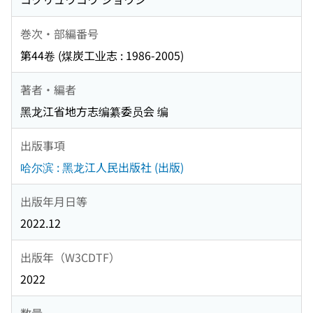
巻次・部編番号
第44卷 (煤炭工业志 : 1986-2005)
著者・編者
黑龙江省地方志编纂委员会 编
出版事項
哈尔滨 : 黑龙江人民出版社 (出版)
出版年月日等
2022.12
出版年（W3CDTF）
2022
数量