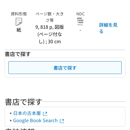
資料形態
ページ数・大き
NDC
さ等
詳細を見
9, 818 p, 図版
紙
-
る
(ページ付な
し) ; 30 cm
書店で探す
書店で探す
書店で探す
日本の古本屋
Google Book Search