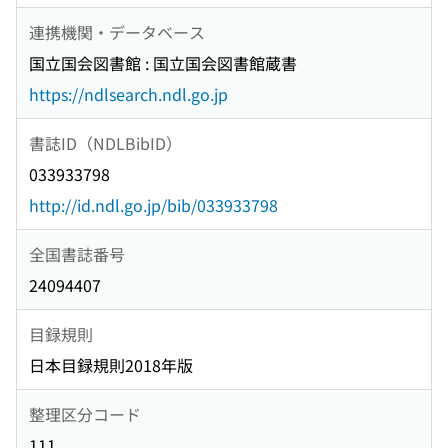
連携機関・データベース
国立国会図書館 : 国立国会図書館蔵書
https://ndlsearch.ndl.go.jp
書誌ID（NDLBibID）
033933798
http://id.ndl.go.jp/bib/033933798
全国書誌番号
24094407
目録規則
日本目録規則2018年版
整理区分コード
111