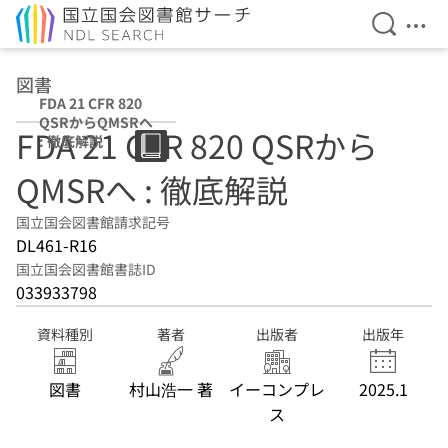
検索を開
メニ
本文へ移動
図書
FDA 21 CFR 820
QSRからQMSRへ
FDA 21 CFR 820 QSRから
: 徹底解説
QMSRへ : 徹底解説
国立国会図書館請求記号
DL461-R16
国立国会図書館書誌ID
033933798
資料種別
著者
出版者
出版年
図書
村山浩一 著
イーコンプレ
2025.1
ス