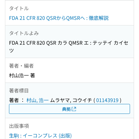
タイトル
FDA 21 CFR 820 QSRからQMSRへ : 徹底解説
タイトルよみ
FDA 21 CFR 820 QSR カラ QMSR エ : テッテイ カイセ
ツ
著者・編者
村山浩一 著
著者標目
著者 ：
村山, 浩一
ムラヤマ, コウイチ
(
01143919
)
典拠
出版事項
生駒 : イーコンプレス (出版)