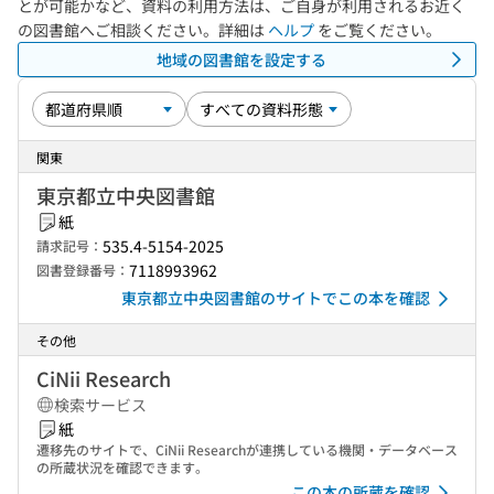
とが可能かなど、資料の利用方法は、ご自身が利用されるお近く
の図書館へご相談ください。詳細は
ヘルプ
をご覧ください。
地域の図書館を設定する
関東
東京都立中央図書館
紙
535.4-5154-2025
請求記号：
7118993962
図書登録番号：
東京都立中央図書館のサイトでこの本を確認
その他
CiNii Research
検索サービス
紙
遷移先のサイトで、CiNii Researchが連携している機関・データベース
の所蔵状況を確認できます。
この本の所蔵を確認