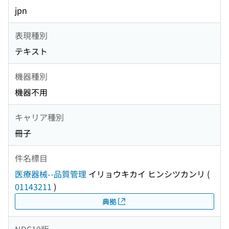
jpn
表現種別
テキスト
機器種別
機器不用
キャリア種別
冊子
件名標目
医療器械--品質管理
イリョウキカイ ヒンシツカンリ
(
01143211
)
典拠
NDC10版