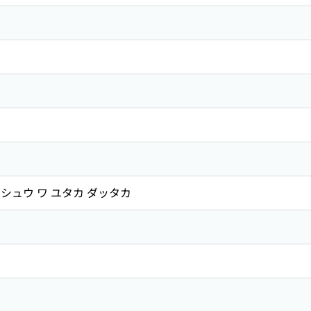
シュウ ワ ユタカ ダッタカ