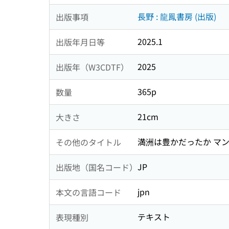
長野 : 龍鳳書房 (出版)
出版事項
2025.1
出版年月日等
2025
出版年（W3CDTF）
365p
数量
21cm
大きさ
満洲は豊かだったか マン
その他のタイトル
JP
出版地（国名コード）
jpn
本文の言語コード
テキスト
表現種別