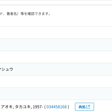
ド、著者名）等を確認できます。
クシュウ
アオキ, タカユキ, 1957-
(
034458168
)
典拠