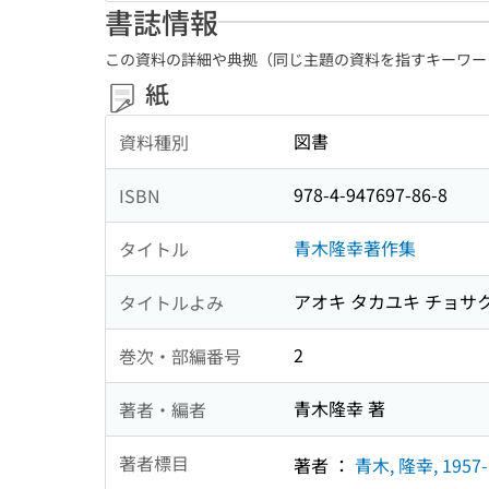
書誌情報
この資料の詳細や典拠（同じ主題の資料を指すキーワー
紙
図書
資料種別
978-4-947697-86-8
ISBN
青木隆幸著作集
タイトル
アオキ タカユキ チョサ
タイトルよみ
2
巻次・部編番号
青木隆幸 著
著者・編者
著者標目
著者 ：
青木, 隆幸, 1957-