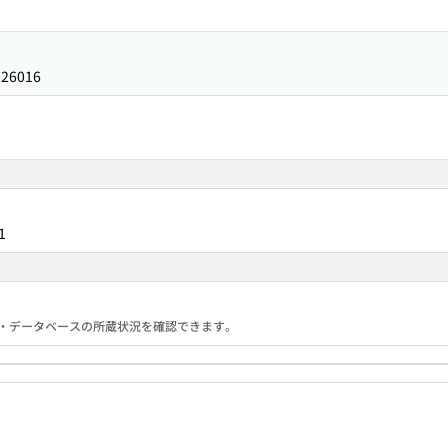
026016
1
る機関・データベースの所蔵状況を確認できます。