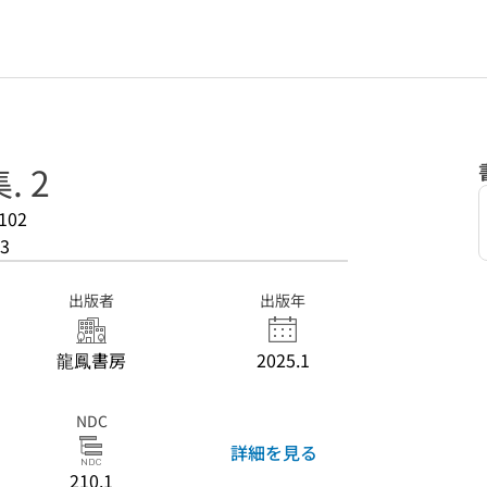
 2
102
3
出版者
出版年
龍鳳書房
2025.1
NDC
詳細を見る
210.1