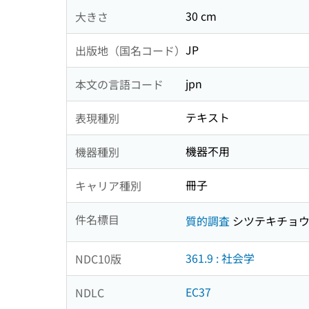
30 cm
大きさ
JP
出版地（国名コード）
jpn
本文の言語コード
テキスト
表現種別
機器不用
機器種別
冊子
キャリア種別
件名標目
質的調査
シツテキチョ
361.9 : 社会学
NDC10版
EC37
NDLC