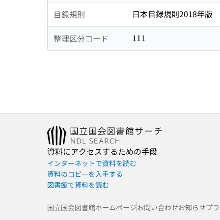
日本目録規則2018年版
目録規則
111
整理区分コード
資料にアクセスするための手段
インターネットで資料を読む
資料のコピーを入手する
図書館で資料を読む
国立国会図書館ホームページ
お問い合わせ
お知らせ
プラ