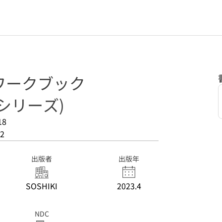
ワークブック
シリーズ)
18
2
出版者
出版年
SOSHIKI
2023.4
NDC