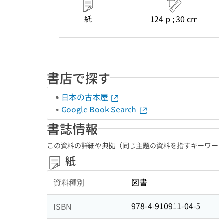
紙
124 p ; 30 cm
書店で探す
日本の古本屋
Google Book Search
書誌情報
この資料の詳細や典拠（同じ主題の資料を指すキーワー
紙
図書
資料種別
978-4-910911-04-5
ISBN