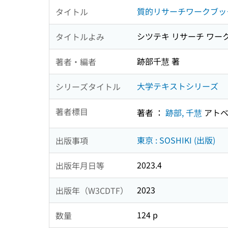
質的リサーチワークブッ
タイトル
シツテキ リサーチ ワー
タイトルよみ
跡部千慧 著
著者・編者
大学テキストシリーズ
シリーズタイトル
著者標目
著者 ：
跡部, 千慧
アトベ
東京 : SOSHIKI (出版)
出版事項
2023.4
出版年月日等
2023
出版年（W3CDTF）
124 p
数量