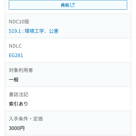
典拠
NDC10版
519.1 : 環境工学．公害
NDLC
EG281
対象利用者
一般
書誌注記
索引あり
入手条件・定価
3000円