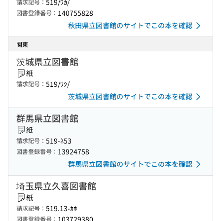
519/ﾜｶ/
請求記号：
140755828
図書登録番号：
秋田県立図書館のサイトでこの本を確認
関東
茨城県立図書館
紙
519/ﾜｼ/
請求記号：
茨城県立図書館のサイトでこの本を確認
群馬県立図書館
紙
519-ﾈ53
請求記号：
13924758
図書登録番号：
群馬県立図書館のサイトでこの本を確認
埼玉県立久喜図書館
紙
519.13-ｶﾎ
請求記号：
103729380
図書登録番号：