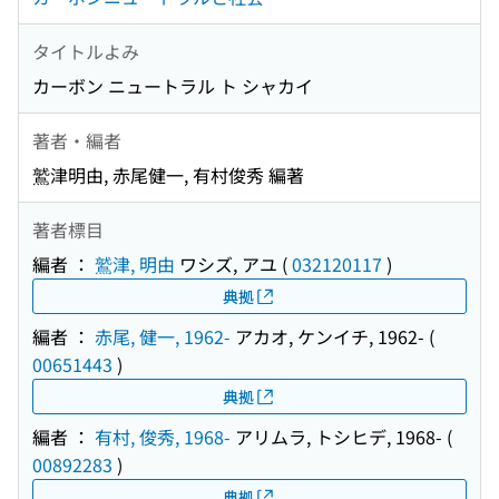
タイトルよみ
カーボン ニュートラル ト シャカイ
著者・編者
鷲津明由, 赤尾健一, 有村俊秀 編著
著者標目
編者 ：
鷲津, 明由
ワシズ, アユ
(
032120117
)
典拠
編者 ：
赤尾, 健一, 1962-
アカオ, ケンイチ, 1962-
(
00651443
)
典拠
編者 ：
有村, 俊秀, 1968-
アリムラ, トシヒデ, 1968-
(
00892283
)
典拠