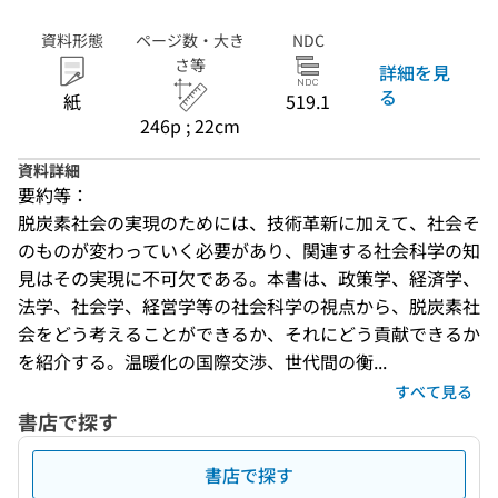
資料形態
ページ数・大き
NDC
さ等
詳細を見
る
紙
519.1
246p ; 22cm
資料詳細
要約等：
脱炭素社会の実現のためには、技術革新に加えて、社会そ
のものが変わっていく必要があり、関連する社会科学の知
見はその実現に不可欠である。本書は、政策学、経済学、
法学、社会学、経営学等の社会科学の視点から、脱炭素社
会をどう考えることができるか、それにどう貢献できるか
を紹介する。温暖化の国際交渉、世代間の衡...
すべて見る
書店で探す
書店で探す