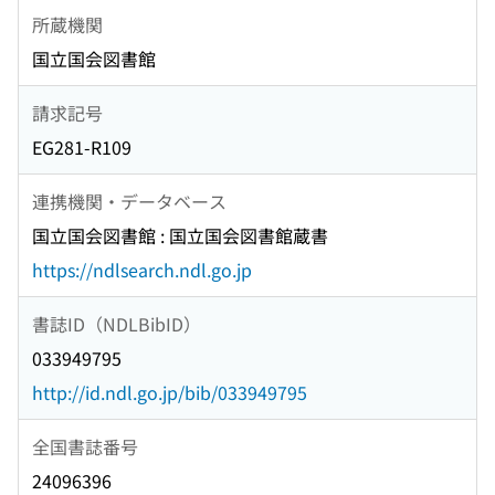
所蔵機関
国立国会図書館
請求記号
EG281-R109
連携機関・データベース
国立国会図書館 : 国立国会図書館蔵書
https://ndlsearch.ndl.go.jp
書誌ID（NDLBibID）
033949795
http://id.ndl.go.jp/bib/033949795
全国書誌番号
24096396