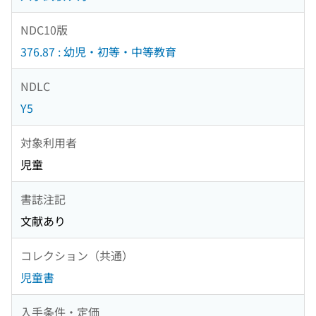
NDC10版
376.87 : 幼児・初等・中等教育
NDLC
Y5
対象利用者
児童
書誌注記
文献あり
コレクション（共通）
児童書
入手条件・定価