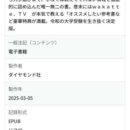
的に詰め込んだ唯一無二の書。巻末にはｗａｋａｔｔ
ｅ．ＴＶ が本気で教える「オススメしたい参考書な
ど豪華特典が満載。令和の大学受験を生き抜く決定
版。
一般注記（コンテンツ）
電子書籍
製作者
ダイヤモンド社
製作年
2025-03-05
記録形式
EPUB