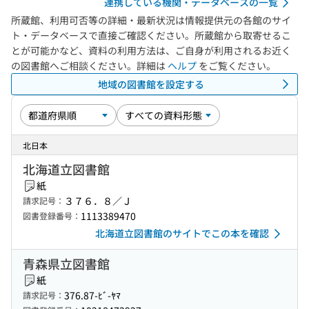
連携している機関・データベースの一覧
所蔵館、利用可否等の詳細・最新状況は情報提供元の各館のサイ
ト・データベースで直接ご確認ください。所蔵館から取寄せるこ
とが可能かなど、資料の利用方法は、ご自身が利用されるお近く
の図書館へご相談ください。詳細は
ヘルプ
をご覧ください。
地域の図書館を設定する
北日本
北海道立図書館
紙
３７６．８／Ｊ
請求記号：
1113389470
図書登録番号：
北海道立図書館のサイトでこの本を確認
青森県立図書館
紙
376.87-ﾋﾞ-ﾔﾏ
請求記号：