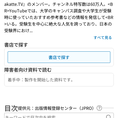
akatte.TV』のメンバー。チャンネル特写数は60万人。<B
R>YouTubeでは、大学のキャンパス調査や大学生が受験
時に使っていたおすすめ参考書などの情報を発信して<BR
>いる。受験生を中心に絶大な人気を誇っており、日本の
受験界におけ...
すべて見る
書店で探す
書店で探す
障害者向け資料で読む
着手中：製作を開始した資料です。
目次
提供元：出版情報登録センター（JPRO）
ヘルプペ