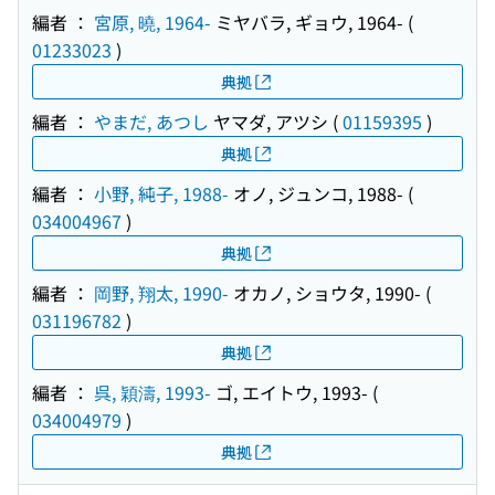
編者 ：
宮原, 曉, 1964-
ミヤバラ, ギョウ, 1964-
(
01233023
)
典拠
編者 ：
やまだ, あつし
ヤマダ, アツシ
(
01159395
)
典拠
編者 ：
小野, 純子, 1988-
オノ, ジュンコ, 1988-
(
034004967
)
典拠
編者 ：
岡野, 翔太, 1990-
オカノ, ショウタ, 1990-
(
031196782
)
典拠
編者 ：
呉, 穎濤, 1993-
ゴ, エイトウ, 1993-
(
034004979
)
典拠