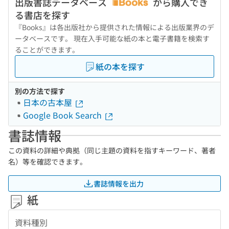
出版書誌データベース
から購入でき
る書店を探す
『Books』は各出版社から提供された情報による出版業界のデ
ータベースです。 現在入手可能な紙の本と電子書籍を検索す
ることができます。
紙の本を探す
別の方法で探す
日本の古本屋
Google Book Search
書誌情報
この資料の詳細や典拠（同じ主題の資料を指すキーワード、著者
名）等を確認できます。
書誌情報を出力
紙
資料種別