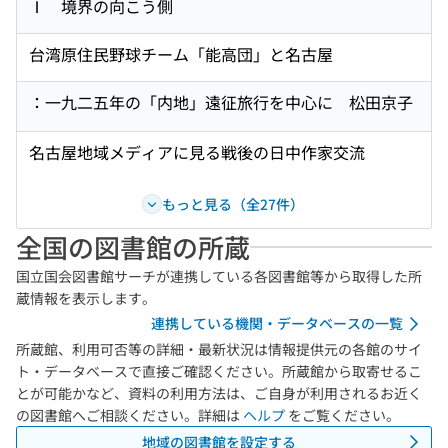
Ⅰ 境界の向こう側
台湾原住民野球チーム「能高団」と名古屋
：一九二五年の「内地」遠征旅行を中心に 松田京子
名古屋地域メディアに見る戦後の日中作家交流
もっと見る（全27件）
全国の図書館の所蔵
国立国会図書館サーチが連携している各図書館等から取得した所
蔵情報を表示します。
連携している機関・データベースの一覧
所蔵館、利用可否等の詳細・最新状況は情報提供元の各館のサイ
ト・データベースで直接ご確認ください。所蔵館から取寄せるこ
とが可能かなど、資料の利用方法は、ご自身が利用されるお近く
の図書館へご相談ください。詳細は
ヘルプ
をご覧ください。
地域の図書館を設定する