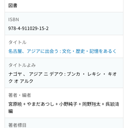
図書
ISBN
978-4-911029-15-2
タイトル
名古屋、アジアに出会う : 文化・歴史・記憶をあるく
タイトルよみ
ナゴヤ 、 アジア ニ デアウ : ブンカ ・ レキシ ・ キオ
ク オ アルク
著者・編者
宮原曉 + やまだあつし + 小野純子 + 岡野翔太 + 呉穎濤
編
著者標目