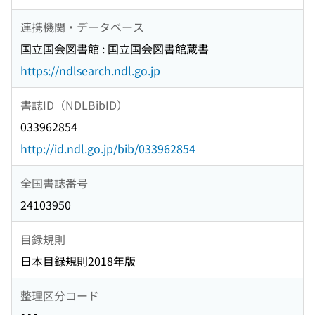
連携機関・データベース
国立国会図書館 : 国立国会図書館蔵書
https://ndlsearch.ndl.go.jp
書誌ID（NDLBibID）
033962854
http://id.ndl.go.jp/bib/033962854
全国書誌番号
24103950
目録規則
日本目録規則2018年版
整理区分コード