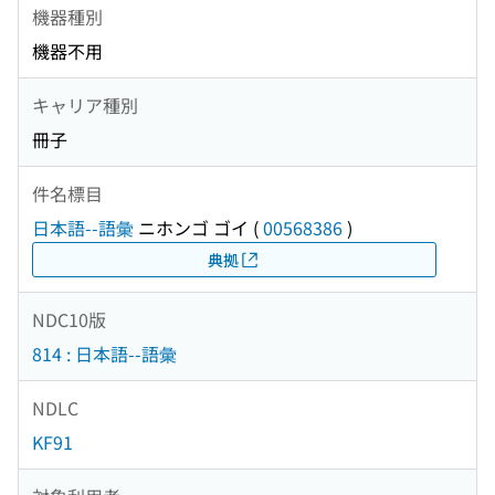
機器種別
機器不用
キャリア種別
冊子
件名標目
日本語--語彙
ニホンゴ ゴイ
(
00568386
)
典拠
NDC10版
814 : 日本語--語彙
NDLC
KF91