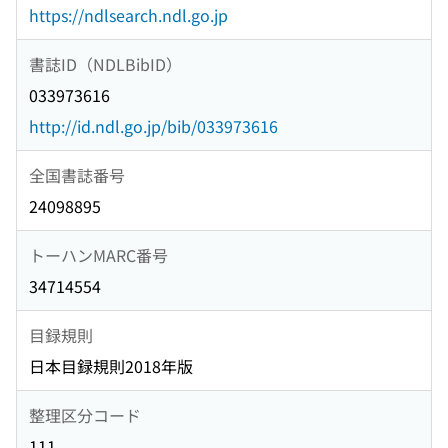
https://ndlsearch.ndl.go.jp
書誌ID（NDLBibID）
033973616
http://id.ndl.go.jp/bib/033973616
全国書誌番号
24098895
トーハンMARC番号
34714554
目録規則
日本目録規則2018年版
整理区分コード
111