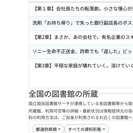
キーワ
【第１章】会社員たちの転落劇。小さな慢心が
洗剤「お持ち帰り」で失った銀行副店長のポス
【第2章】まさか、あの会社で。有名企業のス
ソニー生命不正送金、詐欺でも「返した」ビッ
【第3章】平穏な家庭が壊れていく。溶けてい
全国の図書館の所蔵
国立国会図書館サーチが連携している各図書館等から取
所蔵館、利用可否等の詳細・最新状況は情報提供元の各
料の利用方法は、ご自身が利用されるお近くの図書館