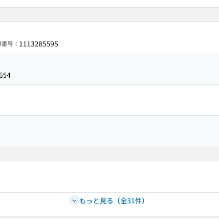
1113285595
録番号：
654
もっと見る（全31件）