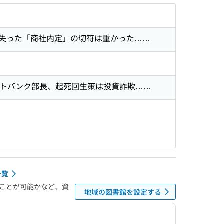
失った「商社内定」の切符は重かった……
フトバンク部長、起死回生策は投資詐欺……
一覧
ことが可能かなど、資
地域の図書館を設定する