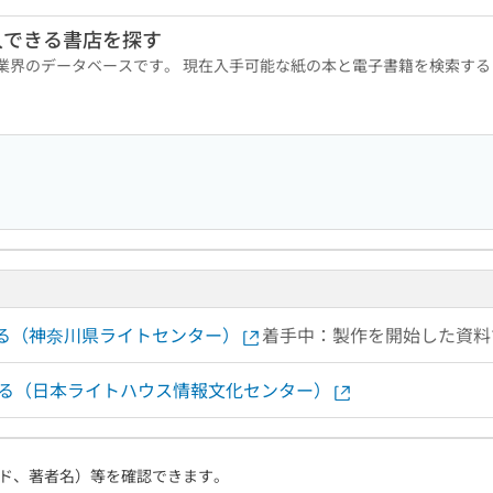
入できる書店を探す
版業界のデータベースです。 現在入手可能な紙の本と電子書籍を検索す
する（神奈川県ライトセンター）
着手中：製作を開始した資料
する（日本ライトハウス情報文化センター）
ド、著者名）等を確認できます。