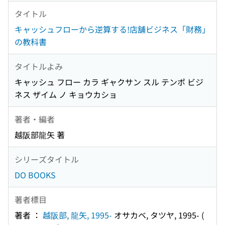
タイトル
キャッシュフローから逆算する!店舗ビジネス「財務」
の教科書
タイトルよみ
キャッシュ フロー カラ ギャクサン スル テンポ ビジ
ネス ザイム ノ キョウカショ
著者・編者
越阪部龍矢 著
シリーズタイトル
DO BOOKS
著者標目
著者 ：
越阪部, 龍矢, 1995-
オサカベ, タツヤ, 1995-
(