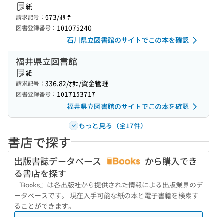
紙
673/ｵｻ ﾃ
請求記号：
101075240
図書登録番号：
石川県立図書館のサイトでこの本を確認
福井県立図書館
紙
336.82/ｵｻｶ/資金管理
請求記号：
1017153717
図書登録番号：
福井県立図書館のサイトでこの本を確認
もっと見る（全17件）
書店で探す
出版書誌データベース
から購入でき
る書店を探す
『Books』は各出版社から提供された情報による出版業界のデ
ータベースです。 現在入手可能な紙の本と電子書籍を検索す
ることができます。