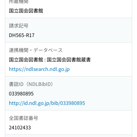
所蔵機関
国立国会図書館
請求記号
DH565-R17
連携機関・データベース
国立国会図書館 : 国立国会図書館蔵書
https://ndlsearch.ndl.go.jp
書誌ID（NDLBibID）
033980895
http://id.ndl.go.jp/bib/033980895
全国書誌番号
24102433