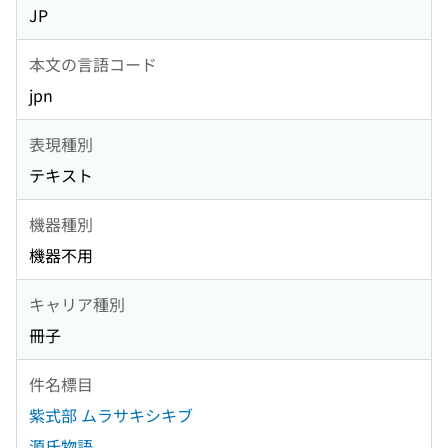
JP
本文の言語コード
jpn
表現種別
テキスト
機器種別
機器不用
キャリア種別
冊子
件名標目
紫式部 ムラサキシキブ
源氏物語