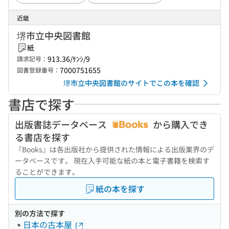
近畿
堺市立中央図書館
紙
913.36/ｹﾝｼ/9
請求記号：
7000751655
図書登録番号：
堺市立中央図書館のサイトでこの本を確認
書店で探す
出版書誌データベース
から購入でき
る書店を探す
『Books』は各出版社から提供された情報による出版業界のデ
ータベースです。 現在入手可能な紙の本と電子書籍を検索す
ることができます。
紙の本を探す
別の方法で探す
日本の古本屋