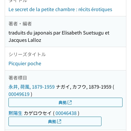
Le secret de la petite chambre : récits érotiques
著者・編者
traduits du japonais par Elisabeth Suetsugu et
Jacques Lalloz
シリーズタイトル
Picquier poche
著者標目
永井, 荷風, 1879-1959
ナガイ, カフウ, 1879-1959
(
00049619
)
典拠
黙陽生
カゲロウセイ
(
00046438
)
典拠