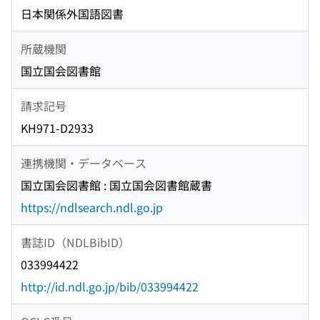
日本関係外国語図書
所蔵機関
国立国会図書館
請求記号
KH971-D2933
連携機関・データベース
国立国会図書館 : 国立国会図書館蔵書
https://ndlsearch.ndl.go.jp
書誌ID（NDLBibID）
033994422
http://id.ndl.go.jp/bib/033994422