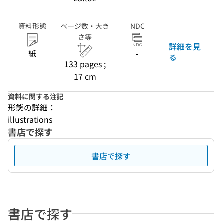
資料形態
ページ数・大き
NDC
さ等
詳細を見
紙
-
る
133 pages ;
17 cm
資料に関する注記
形態の詳細：
illustrations
書店で探す
書店で探す
書店で探す