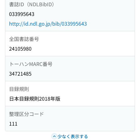
書誌ID（NDLBibID）
033995643
http://id.ndl.go.jp/bib/033995643
全国書誌番号
24105980
トーハンMARC番号
34721485
目録規則
日本目録規則2018年版
整理区分コード
111
少なく表示する