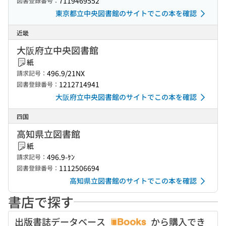
7119469552
図書登録番号：
東京都立中央図書館のサイトでこの本を確認
近畿
大阪府立中央図書館
紙
496.9/21NX
請求記号：
1212714941
図書登録番号：
大阪府立中央図書館のサイトでこの本を確認
四国
高知県立図書館
紙
496.9-ｹﾝ
請求記号：
1112506694
図書登録番号：
高知県立図書館のサイトでこの本を確認
書店で探す
出版書誌データベース
から購入でき