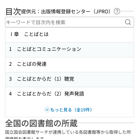
目次
提供元：出版情報登録センター（JPRO）
ヘルプペ
キー
Ⅰ章 ことばとは
1 ことばとコミュニケーション
2 ことばの発達
3 ことばとからだ（1）聴覚
4 ことばとからだ（2）発声発語
もっと見る（全19件）
全国の図書館の所蔵
国立国会図書館サーチが連携している各図書館等から取得した所
蔵情報を表示します。