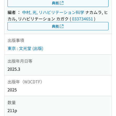
典拠
編者 ：
中村, 光, リハビリテーション科学
ナカムラ, ヒ
カル, リハビリテーション カガク
(
033734651
)
典拠
出版事項
東京 : 文光堂 (出版)
出版年月日等
2025.3
出版年（W3CDTF）
2025
数量
211p