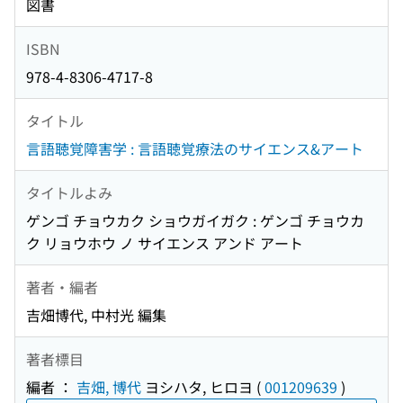
図書
ISBN
978-4-8306-4717-8
タイトル
言語聴覚障害学 : 言語聴覚療法のサイエンス&アート
タイトルよみ
ゲンゴ チョウカク ショウガイガク : ゲンゴ チョウカ
ク リョウホウ ノ サイエンス アンド アート
著者・編者
吉畑博代, 中村光 編集
著者標目
編者 ：
吉畑, 博代
ヨシハタ, ヒロヨ
(
001209639
)