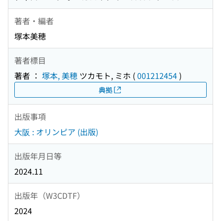
著者・編者
塚本美穂
著者標目
著者 ：
塚本, 美穂
ツカモト, ミホ
(
001212454
)
典拠
出版事項
大阪 : オリンピア (出版)
出版年月日等
2024.11
出版年（W3CDTF）
2024