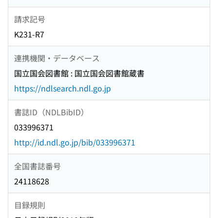
請求記号
K231-R7
連携機関・データベース
国立国会図書館 : 国立国会図書館蔵書
https://ndlsearch.ndl.go.jp
書誌ID（NDLBibID）
033996371
http://id.ndl.go.jp/bib/033996371
全国書誌番号
24118628
目録規則