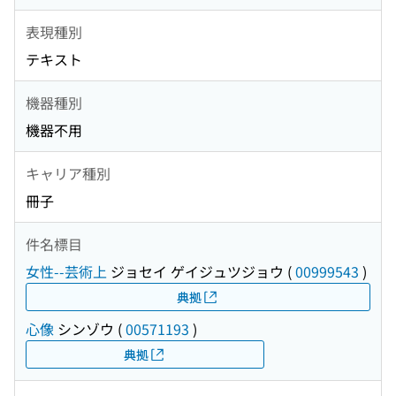
表現種別
テキスト
機器種別
機器不用
キャリア種別
冊子
件名標目
女性--芸術上
ジョセイ ゲイジュツジョウ
(
00999543
)
典拠
心像
シンゾウ
(
00571193
)
典拠