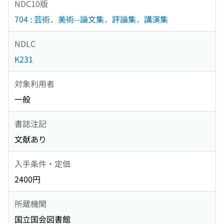
NDC10版
704 : 芸術．美術--論文集．評論集．講演集
NDLC
K231
対象利用者
一般
書誌注記
文献あり
入手条件・定価
2400円
所蔵機関
国立国会図書館