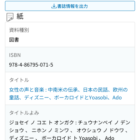
書誌情報を出力
紙
資料種別
図書
ISBN
978-4-86795-071-5
タイトル
女性の声と音楽 : 中南米の伝承、日本の民話、欧州の
童話、ディズニー、ボーカロイドとYoasobi、Ado
タイトルよみ
ジョセイ ノ コエ ト オンガク : チュウナンベイ ノ デン
ショウ 、 ニホン ノ ミンワ 、 オウシュウ ノ ドウワ 、
ディズニー 、 ボーカロイド ト Yoasobi 、 Ado