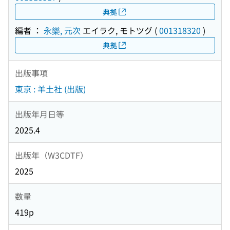
典拠
編者 ：
永樂, 元次
エイラク, モトツグ
(
001318320
)
典拠
出版事項
東京 : 羊土社 (出版)
出版年月日等
2025.4
出版年（W3CDTF）
2025
数量
419p