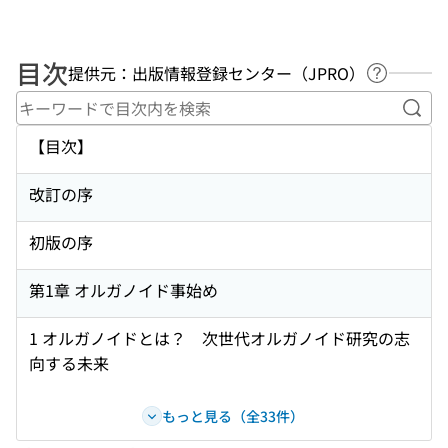
目次
提供元：出版情報登録センター（JPRO）
ヘルプペ
キー
【目次】
改訂の序
初版の序
第1章 オルガノイド事始め
1 オルガノイドとは？ 次世代オルガノイド研究の志
向する未来
もっと見る（全33件）