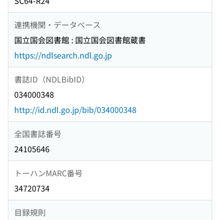
SC64-R24
連携機関・データベース
国立国会図書館 : 国立国会図書館蔵書
https://ndlsearch.ndl.go.jp
書誌ID（NDLBibID）
034000348
http://id.ndl.go.jp/bib/034000348
全国書誌番号
24105646
トーハンMARC番号
34720734
目録規則