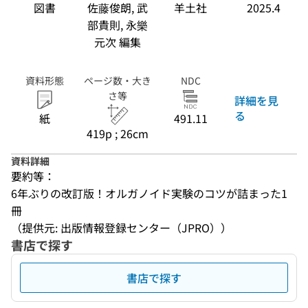
図書
佐藤俊朗, 武
羊土社
2025.4
部貴則, 永樂
元次 編集
資料形態
ページ数・大き
NDC
さ等
詳細を見
る
紙
491.11
419p ; 26cm
資料詳細
要約等：
6年ぶりの改訂版！オルガノイド実験のコツが詰まった1
冊
（提供元: 出版情報登録センター（JPRO））
書店で探す
書店で探す