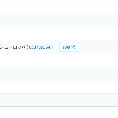
ジ ヨーロッパ
(
033739354
)
典拠