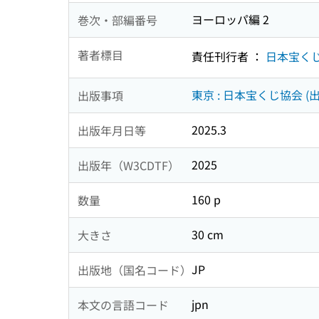
ヨーロッパ編 2
巻次・部編番号
著者標目
責任刊行者 ：
日本宝く
東京 : 日本宝くじ協会 (出
出版事項
2025.3
出版年月日等
2025
出版年（W3CDTF）
160 p
数量
30 cm
大きさ
JP
出版地（国名コード）
jpn
本文の言語コード