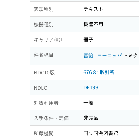
テキスト
表現種別
機器不用
機器種別
冊子
キャリア種別
件名標目
富籤--ヨーロッパ
トミク
676.8 : 取引所
NDC10版
DF199
NDLC
一般
対象利用者
非売品
入手条件・定価
国立国会図書館
所蔵機関