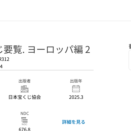
要覧. ヨーロッパ編 2
R312
4
出版者
出版年
日本宝くじ協会
2025.3
NDC
詳細を見る
676.8