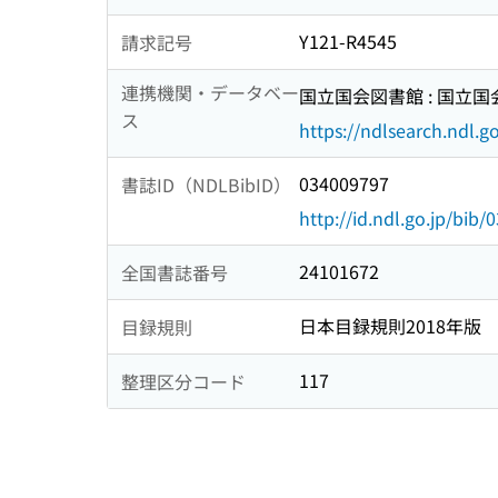
Y121-R4545
請求記号
連携機関・データベー
国立国会図書館 : 国立
ス
https://ndlsearch.ndl.go
034009797
書誌ID（NDLBibID）
http://id.ndl.go.jp/bib
24101672
全国書誌番号
日本目録規則2018年版
目録規則
117
整理区分コード