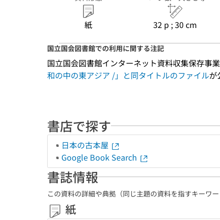
紙
32 p ; 30 cm
国立国会図書館での利用に関する注記
国立国会図書館インターネット資料収集保存事業
和の中の東アジア /」と同タイトルのファイル
が
書店で探す
日本の古本屋
Google Book Search
書誌情報
この資料の詳細や典拠（同じ主題の資料を指すキーワー
紙