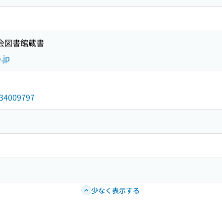
国会図書館蔵書
.jp
/034009797
少なく表示する