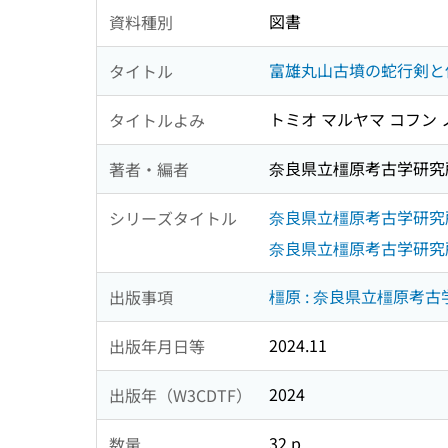
図書
資料種別
富雄丸山古墳の蛇行剣と保
タイトル
トミオ マルヤマ コフン ノ
タイトルよみ
奈良県立橿原考古学研究
著者・編者
奈良県立橿原考古学研究所
シリーズタイトル
奈良県立橿原考古学研究所
橿原 : 奈良県立橿原考古
出版事項
2024.11
出版年月日等
2024
出版年（W3CDTF）
32 p
数量