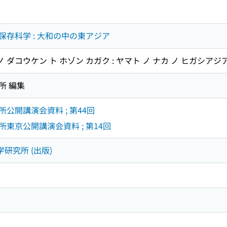
存科学 : 大和の中の東アジア
 ダコウケン ト ホゾン カガク : ヤマト ノ ナカ ノ ヒガシアジ
所 編集
公開講演会資料 ; 第44回
東京公開講演会資料 ; 第14回
学研究所 (出版)