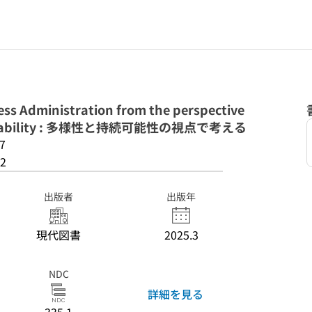
s Administration from the perspective
ustainability : 多様性と持続可能性の視点で考える
7
2
出版者
出版年
現代図書
2025.3
NDC
詳細を見る