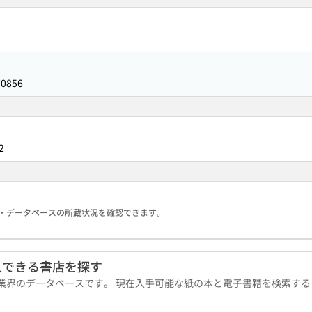
70856
2
る機関・データベースの所蔵状況を確認できます。
入できる書店を探す
版業界のデータベースです。 現在入手可能な紙の本と電子書籍を検索す