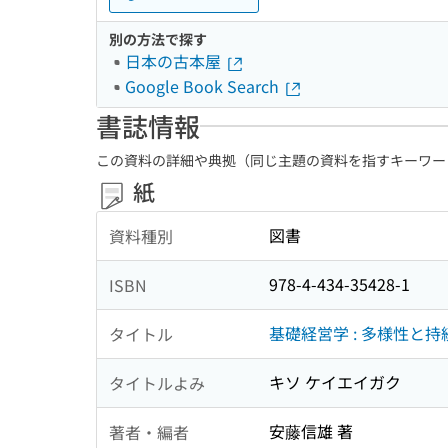
別の方法で探す
日本の古本屋
Google Book Search
書誌情報
この資料の詳細や典拠（同じ主題の資料を指すキーワー
紙
図書
資料種別
978-4-434-35428-1
ISBN
基礎経営学 : 多様性と
タイトル
キソ ケイエイガク
タイトルよみ
安藤信雄 著
著者・編者