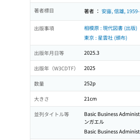
著者標目
著者 ：
安藤, 信雄, 1959-
相模原 : 現代図書 (出版)
出版事項
東京 : 星雲社 (頒布)
2025.3
出版年月日等
2025
出版年（W3CDTF）
252p
数量
21cm
大きさ
Basic Business Admin
並列タイトル等
ンガエル
Basic Business Administr