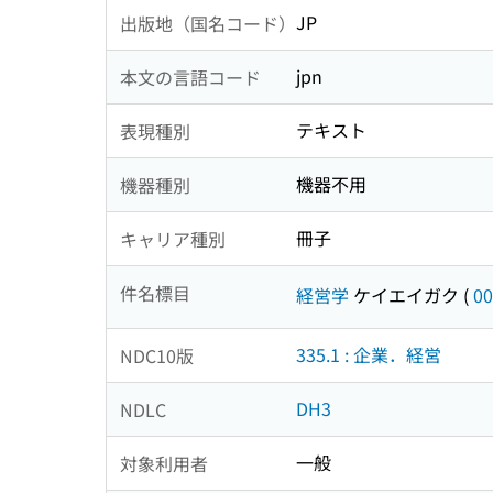
JP
出版地（国名コード）
jpn
本文の言語コード
テキスト
表現種別
機器不用
機器種別
冊子
キャリア種別
件名標目
経営学
ケイエイガク
(
00
335.1 : 企業．経営
NDC10版
DH3
NDLC
一般
対象利用者