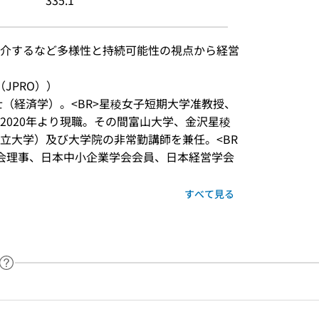
335.1
介するなど多様性と持続可能性の視点から経営
JPRO））
士（経済学）。<BR>星稜女子短期大学准教授、
2020年より現職。その間富山大学、金沢星稜
立大学）及び大学院の非常勤講師を兼任。<BR
会理事、日本中小企業学会会員、日本経営学会
すべて見る
ヘルプページへのリンク
ードで目次内を検索