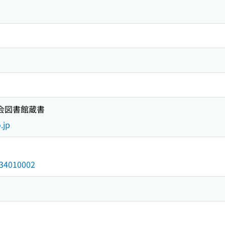
国会図書館蔵書
.jp
/034010002