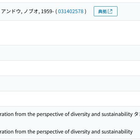
アンドウ, ノブオ, 1959-
(
031402578
)
典拠
istration from the perspective of diversity and sust
ation from the perspective of diversity and sustainability