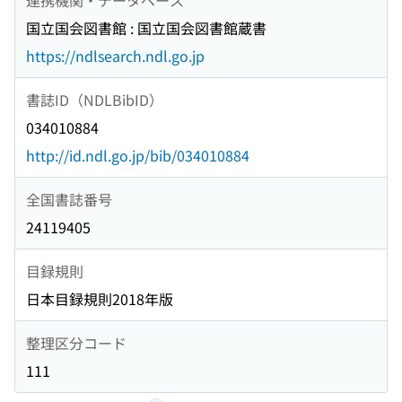
国立国会図書館 : 国立国会図書館蔵書
https://ndlsearch.ndl.go.jp
書誌ID（NDLBibID）
034010884
http://id.ndl.go.jp/bib/034010884
全国書誌番号
24119405
目録規則
日本目録規則2018年版
整理区分コード
111