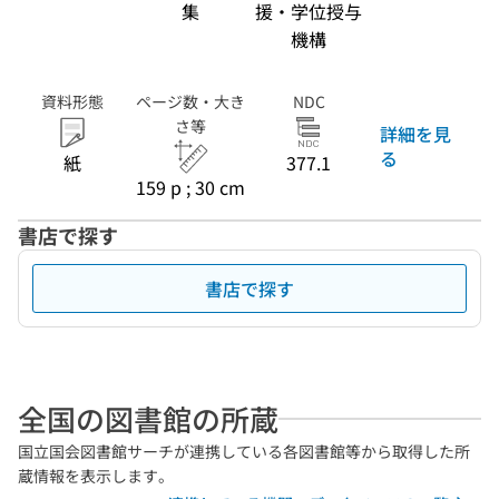
集
援・学位授与
機構
資料形態
ページ数・大き
NDC
さ等
詳細を見
る
紙
377.1
159 p ; 30 cm
書店で探す
書店で探す
全国の図書館の所蔵
国立国会図書館サーチが連携している各図書館等から取得した所
蔵情報を表示します。