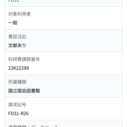
対象利用者
一般
書誌注記
文献あり
科研費課題番号
23K22299
所蔵機関
国立国会図書館
請求記号
FD31-R26
連携機関・データベース