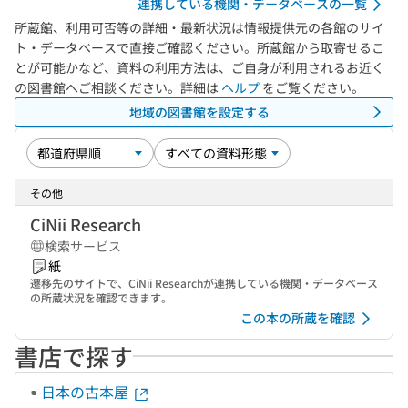
連携している機関・データベースの一覧
所蔵館、利用可否等の詳細・最新状況は情報提供元の各館のサイ
ト・データベースで直接ご確認ください。所蔵館から取寄せるこ
とが可能かなど、資料の利用方法は、ご自身が利用されるお近く
の図書館へご相談ください。詳細は
ヘルプ
をご覧ください。
地域の図書館を設定する
その他
CiNii Research
検索サービス
紙
遷移先のサイトで、CiNii Researchが連携している機関・データベース
の所蔵状況を確認できます。
この本の所蔵を確認
書店で探す
日本の古本屋