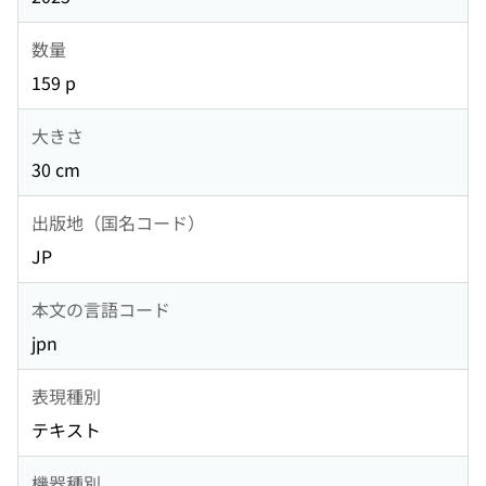
数量
159 p
大きさ
30 cm
出版地（国名コード）
JP
本文の言語コード
jpn
表現種別
テキスト
機器種別