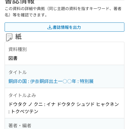
この資料の詳細や典拠（同じ主題の資料を指すキーワード、著者
名）等を確認できます。
書誌情報を出力
紙
資料種別
図書
タイトル
銅鐸の国 : 伊奈銅鐸出土一〇〇年 : 特別展
タイトルよみ
ドウタク ノ クニ : イナ ドウタク シュツド ヒャクネン
: トクベツテン
著者・編者