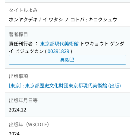
タイトルよみ
ホンヤクデキナイ ワタシ ノ コトバ : キロクシュウ
著者標目
責任刊行者 ：
東京都現代美術館
トウキョウト ゲンダ
イ ビジュツカン
(
00391829
)
典拠
出版事項
[東京] : 東京都歴史文化財団東京都現代美術館 (出版)
出版年月日等
2024.12
出版年（W3CDTF）
2024