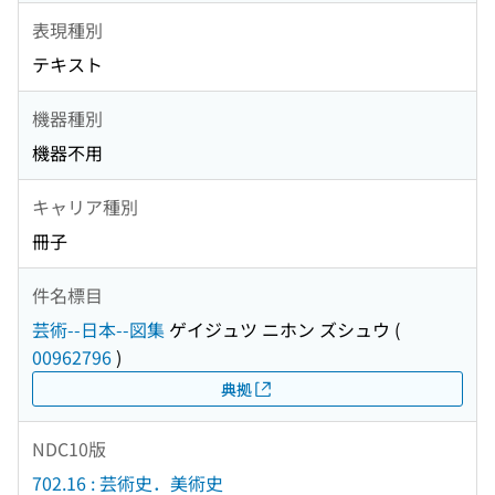
表現種別
テキスト
機器種別
機器不用
キャリア種別
冊子
件名標目
芸術--日本--図集
ゲイジュツ ニホン ズシュウ
(
00962796
)
典拠
NDC10版
702.16 : 芸術史．美術史