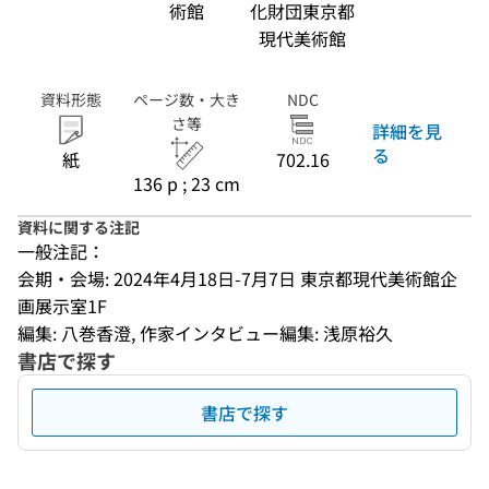
術館
化財団東京都
現代美術館
資料形態
ページ数・大き
NDC
さ等
詳細を見
る
紙
702.16
136 p ; 23 cm
資料に関する注記
一般注記：
会期・会場: 2024年4月18日-7月7日 東京都現代美術館企
画展示室1F
編集: 八巻香澄, 作家インタビュー編集: 浅原裕久
書店で探す
書店で探す