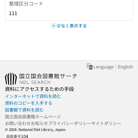
整理区分コード
111
少なく表示する
Language：English
資料にアクセスするための手段
インターネットで資料を読む
資料のコピーを入手する
図書館で資料を読む
国立国会図書館ホームページ
お問い合わせ
お知らせ
プライバシーポリシー
サイトポリシー
© 2024- National Diet Library, Japan.
104
画面番号