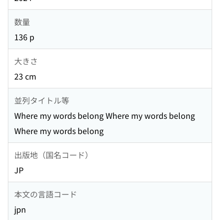
数量
136 p
大きさ
23 cm
並列タイトル等
Where my words belong Where my words belong
Where my words belong
出版地（国名コード）
JP
本文の言語コード
jpn