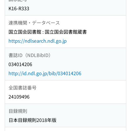
K16-R333
連携機関・データベース
国立国会図書館 : 国立国会図書館蔵書
https://ndlsearch.ndl.go.jp
書誌ID（NDLBibID）
034014206
http://id.ndl.go.jp/bib/034014206
全国書誌番号
24109496
目録規則
日本目録規則2018年版