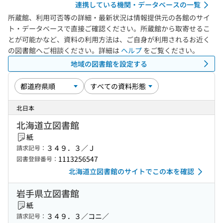
連携している機関・データベースの一覧
所蔵館、利用可否等の詳細・最新状況は情報提供元の各館のサイ
ト・データベースで直接ご確認ください。所蔵館から取寄せるこ
とが可能かなど、資料の利用方法は、ご自身が利用されるお近く
の図書館へご相談ください。詳細は
ヘルプ
をご覧ください。
地域の図書館を設定する
北日本
北海道立図書館
紙
３４９．３／Ｊ
請求記号：
1113256547
図書登録番号：
北海道立図書館のサイトでこの本を確認
岩手県立図書館
紙
３４９．３／コニ／
請求記号：