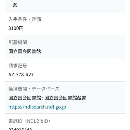
一般
入手条件・定価
3100円
所蔵機関
国立国会図書館
請求記号
AZ-378-R27
連携機関・データベース
国立国会図書館 : 国立国会図書館蔵書
https://ndlsearch.ndl.go.jp
書誌ID（NDLBibID）
034015448