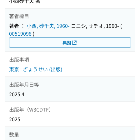
小西砂千夫 著
著者標目
著者 ：
小西, 砂千夫, 1960-
コニシ, サチオ, 1960-
(
00519098
)
典拠
出版事項
東京 : ぎょうせい (出版)
出版年月日等
2025.4
出版年（W3CDTF）
2025
数量