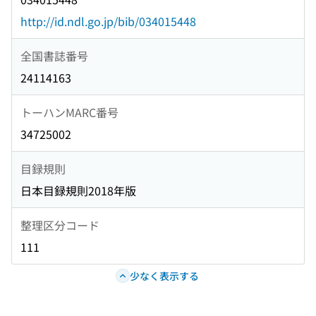
http://id.ndl.go.jp/bib/034015448
全国書誌番号
24114163
トーハンMARC番号
34725002
目録規則
日本目録規則2018年版
整理区分コード
111
少なく表示する