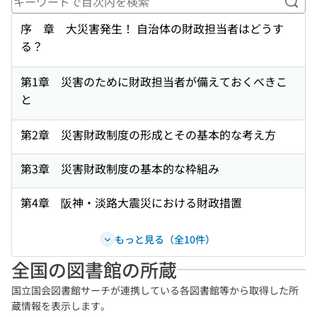
キー
序 章 大災害発生！ 自治体の財政担当者はどうす
る？
第1章 災害のために財政担当者が備えておくべきこ
と
第2章 災害財政制度の形成とその基本的な考え方
第3章 災害財政制度の基本的な枠組み
第4章 阪神・淡路大震災における財政措置
もっと見る（全10件）
全国の図書館の所蔵
国立国会図書館サーチが連携している各図書館等から取得した所
蔵情報を表示します。