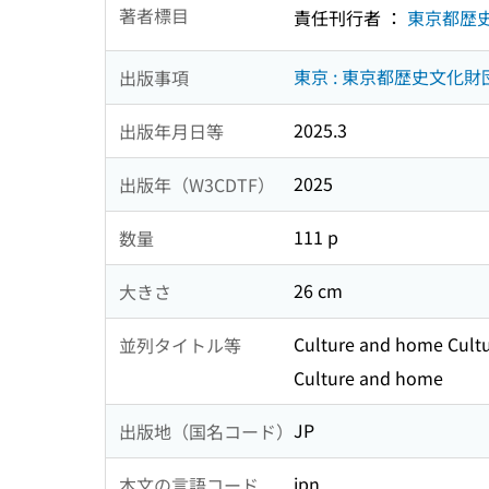
著者標目
責任刊行者 ：
東京都歴
東京 : 東京都歴史文化財
出版事項
2025.3
出版年月日等
2025
出版年（W3CDTF）
111 p
数量
26 cm
大きさ
Culture and home Cult
並列タイトル等
Culture and home
JP
出版地（国名コード）
jpn
本文の言語コード