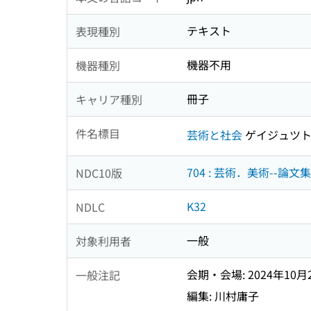
テキスト
表現種別
機器不用
機器種別
冊子
キャリア種別
件名標目
芸術と社会
ゲイジュツト
704 : 芸術．美術--
NDC10版
K32
NDLC
一般
対象利用者
会期・会場: 2024年10
一般注記
編集: 川村庸子