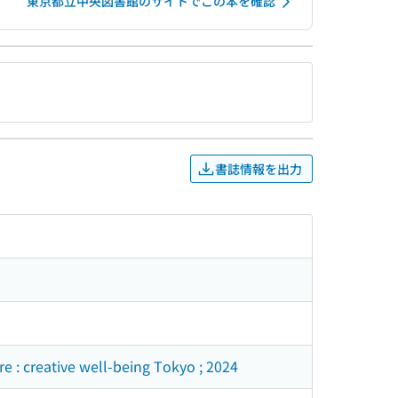
東京都立中央図書館のサイトでこの本を確認
書誌情報を出力
reative well-being Tokyo ; 2024