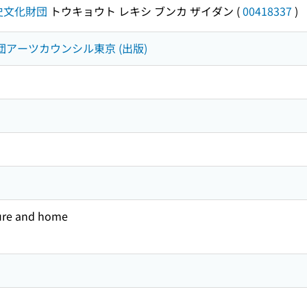
史文化財団
トウキョウト レキシ ブンカ ザイダン
(
00418337
)
団アーツカウンシル東京 (出版)
ure and home