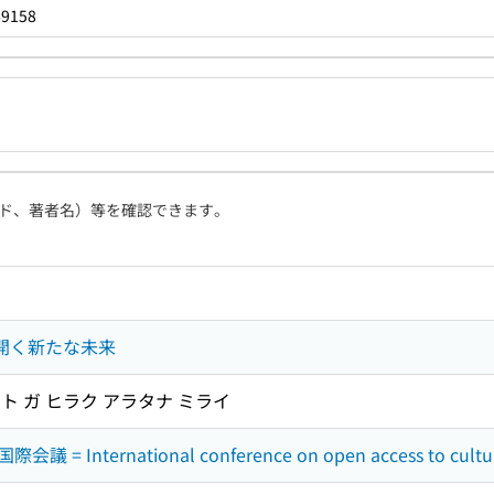
69158
ド、著者名）等を確認できます。
が開く新たな未来
ート ガ ヒラク アラタナ ミライ
ternational conference on open access to culture : c