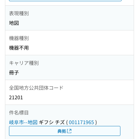
表現種別
地図
機器種別
機器不用
キャリア種別
冊子
全国地方公共団体コード
21201
件名標目
岐阜市--地図
ギフシ チズ
(
001171965
)
典拠