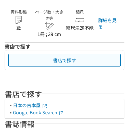
資料形態
ページ数・大き
縮尺
さ等
詳細を見
る
紙
縮尺決定不能
1冊 ; 39 cm
書店で探す
書店で探す
書店で探す
日本の古本屋
Google Book Search
書誌情報