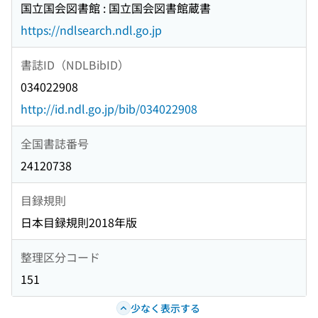
国立国会図書館 : 国立国会図書館蔵書
https://ndlsearch.ndl.go.jp
書誌ID（NDLBibID）
034022908
http://id.ndl.go.jp/bib/034022908
全国書誌番号
24120738
目録規則
日本目録規則2018年版
整理区分コード
151
少なく表示する