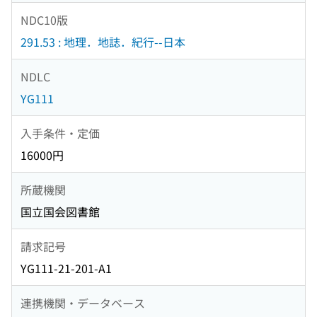
NDC10版
291.53 : 地理．地誌．紀行--日本
NDLC
YG111
入手条件・定価
16000円
所蔵機関
国立国会図書館
請求記号
YG111-21-201-A1
連携機関・データベース