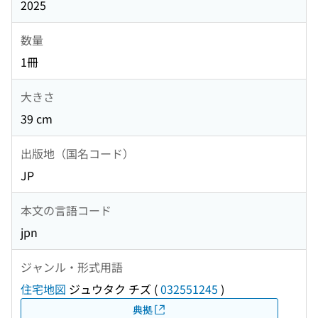
2025
数量
1冊
大きさ
39 cm
出版地（国名コード）
JP
本文の言語コード
jpn
ジャンル・形式用語
住宅地図
ジュウタク チズ
(
032551245
)
典拠