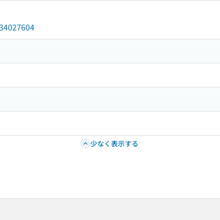
/034027604
少なく表示する