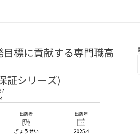
発目標に貢献する専門職高
保証シリーズ)
27
4
出版者
出版年
ぎょうせい
2025.4