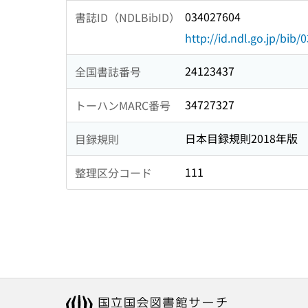
034027604
書誌ID（NDLBibID）
http://id.ndl.go.jp/bib
24123437
全国書誌番号
34727327
トーハンMARC番号
日本目録規則2018年版
目録規則
111
整理区分コード