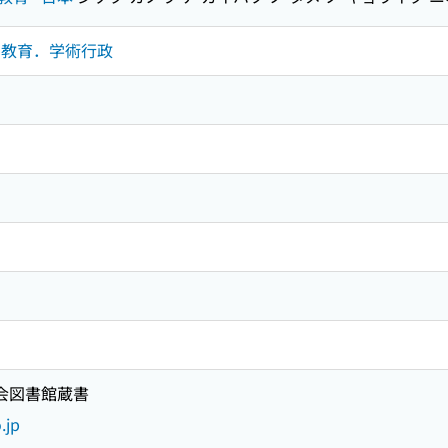
専門教育．学術行政
国会図書館蔵書
.jp