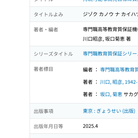
ジゾク カノウ ナ カイハ
タイトルよみ
専門職高等教育質保証機
著者・編者
川口昭彦, 坂口菊恵 著
専門職教育質保証シリー
シリーズタイトル
著者標目
編者 ：
専門職高等教育
著者 ：
川口, 昭彦, 1942-
著者 ：
坂口, 菊恵
サカグ
東京 : ぎょうせい (出版)
出版事項
2025.4
出版年月日等