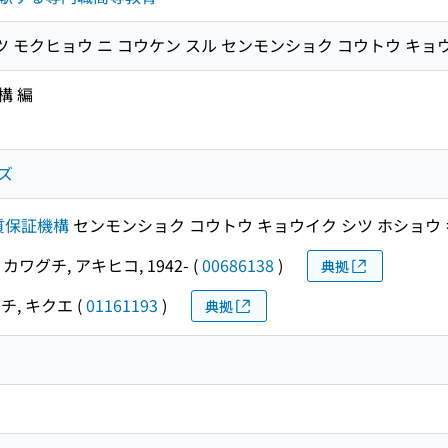
ツ モクヒョウ ニ コウケン スル センモンショク コウトウ キョ
構 編
ズ
質保証機構
センモンショク コウトウ キョウイク シツ ホショウ
カワグチ, アキヒコ, 1942-
(
00686138
)
典拠
チ, キクエ
(
01161193
)
典拠