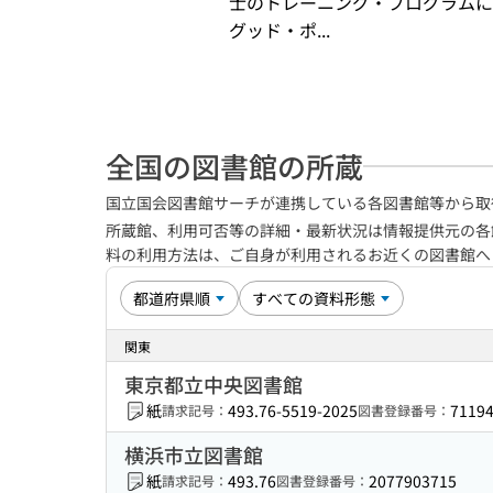
士のトレーニング・プログラムに
グッド・ポ...
全国の図書館の所蔵
国立国会図書館サーチが連携している各図書館等から取
所蔵館、利用可否等の詳細・最新状況は情報提供元の各
料の利用方法は、ご自身が利用されるお近くの図書館
関東
東京都立中央図書館
紙
493.76-5519-2025
7119
請求記号：
図書登録番号：
横浜市立図書館
紙
493.76
2077903715
請求記号：
図書登録番号：