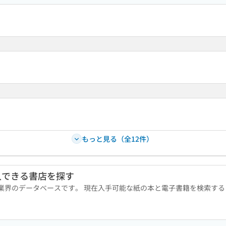
もっと見る（全12件）
入できる書店を探す
版業界のデータベースです。 現在入手可能な紙の本と電子書籍を検索す