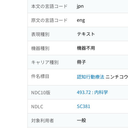
jpn
本文の言語コード
eng
原文の言語コード
テキスト
表現種別
機器不用
機器種別
冊子
キャリア種別
件名標目
認知行動療法
ニンチコウ
493.72 : 内科学
NDC10版
SC381
NDLC
一般
対象利用者