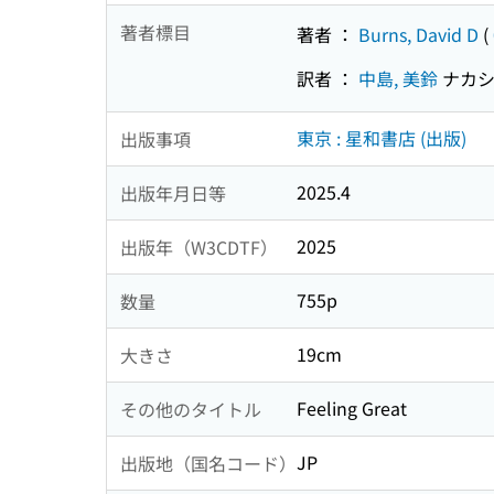
著者標目
著者 ：
Burns, David D
(
訳者 ：
中島, 美鈴
ナカシ
東京 : 星和書店 (出版)
出版事項
2025.4
出版年月日等
2025
出版年（W3CDTF）
755p
数量
19cm
大きさ
Feeling Great
その他のタイトル
JP
出版地（国名コード）