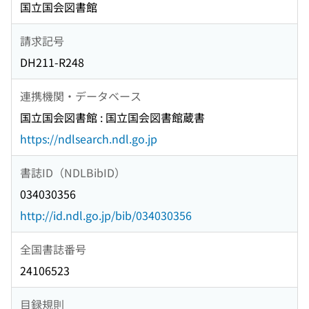
国立国会図書館
請求記号
DH211-R248
連携機関・データベース
国立国会図書館 : 国立国会図書館蔵書
https://ndlsearch.ndl.go.jp
書誌ID（NDLBibID）
034030356
http://id.ndl.go.jp/bib/034030356
全国書誌番号
24106523
目録規則