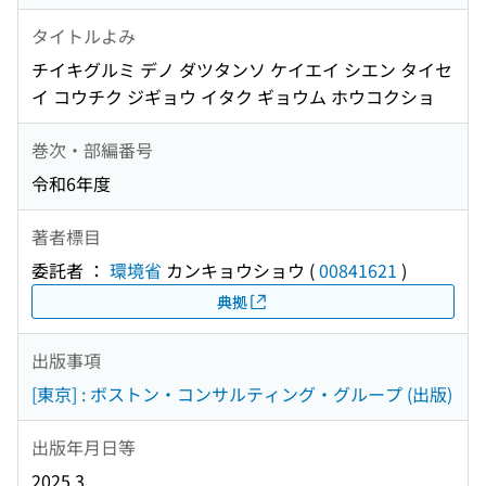
タイトルよみ
チイキグルミ デノ ダツタンソ ケイエイ シエン タイセ
イ コウチク ジギョウ イタク ギョウム ホウコクショ
巻次・部編番号
令和6年度
著者標目
委託者 ：
環境省
カンキョウショウ
(
00841621
)
典拠
出版事項
[東京] : ボストン・コンサルティング・グループ (出版)
出版年月日等
2025.3