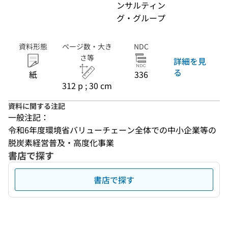
ンサルティン
グ・グループ
資料形態
ページ数・大き
NDC
さ等
詳細を見
る
紙
336
312 p ; 30 cm
資料に関する注記
一般注記：
令和6年度環境省バリューチェーン全体での中小企業等の
脱炭素経営普及・高度化事業
書店で探す
書店で探す