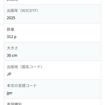
出版年（W3CDTF）
2025
数量
312 p
大きさ
30 cm
出版地（国名コード）
JP
本文の言語コード
jpn
表現種別