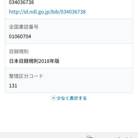
034036738
http://id.ndl.go.jp/bib/034036738
全国書誌番号
01060704
目録規則
日本目録規則2018年版
整理区分コード
131
少なく表示する