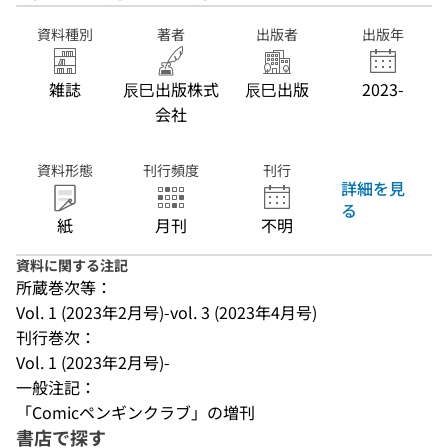
資料種別
著者
出版者
出版年
雑誌
辰巳出版株式
辰巳出版
2023-
会社
資料形態
刊行頻度
刊行
詳細を見
る
紙
月刊
不明
資料に関する注記
所蔵巻次等：
Vol. 1 (2023年2月号)-vol. 3 (2023年4月号)
刊行巻次：
Vol. 1 (2023年2月号)-
一般注記：
「Comicペンギンクラブ」の増刊
書店で探す