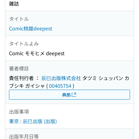
雑誌
タイトル
Comic桃姫deepest
タイトルよみ
Comic モモヒメ deepest
著者標目
責任刊行者 ：
辰巳出版株式会社
タツミ シュッパン カ
ブシキ ガイシャ
(
00405754
)
典拠
出版事項
東京 : 辰巳出版 (出版)
出版年月日等