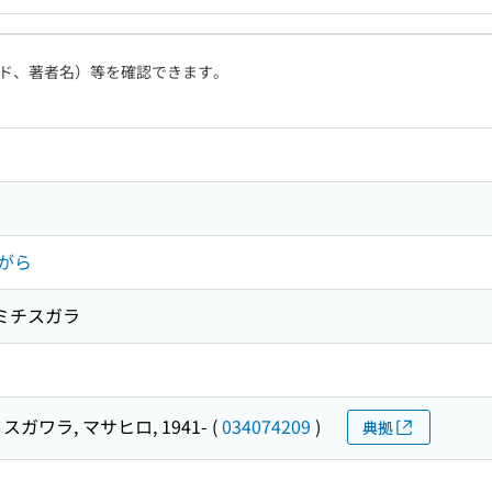
ド、著者名）等を確認できます。
がら
 ミチスガラ
スガワラ, マサヒロ, 1941-
(
034074209
)
典拠