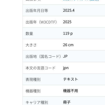
2025.4
出版年月日等
2025
出版年（W3CDTF）
119 p
数量
26 cm
大きさ
JP
出版地（国名コード）
jpn
本文の言語コード
テキスト
表現種別
機器不用
機器種別
冊子
キャリア種別