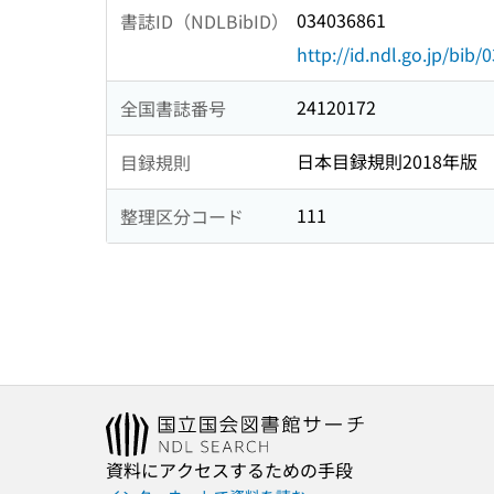
034036861
書誌ID（NDLBibID）
http://id.ndl.go.jp/bib
24120172
全国書誌番号
日本目録規則2018年版
目録規則
111
整理区分コード
資料にアクセスするための手段