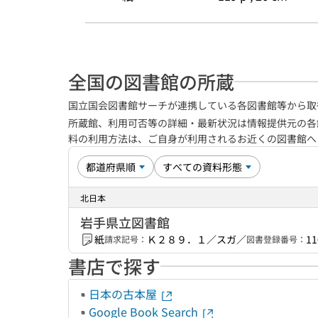
全国の図書館の所蔵
国立国会図書館サーチが連携している各図書館等から取
所蔵館、利用可否等の詳細・最新状況は情報提供元の各
料の利用方法は、ご自身が利用されるお近くの図書館
北日本
岩手県立図書館
紙
Ｋ２８９．１／スガ／
11
請求記号：
図書登録番号：
書店で探す
日本の古本屋
Google Book Search