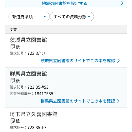
地域の図書館を設定する
関東
茨城県立図書館
紙
723.3/ﾆｼ/
請求記号：
茨城県立図書館のサイトでこの本を確認
群馬県立図書館
紙
723.35-ﾈ53
請求記号：
18417535
図書登録番号：
群馬県立図書館のサイトでこの本を確認
埼玉県立久喜図書館
紙
723.35-ﾄﾗ
請求記号：