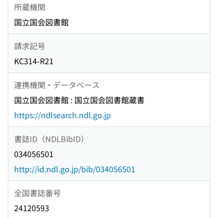
所蔵機関
国立国会図書館
請求記号
KC314-R21
連携機関・データベース
国立国会図書館 : 国立国会図書館蔵書
https://ndlsearch.ndl.go.jp
書誌ID（NDLBibID）
034056501
http://id.ndl.go.jp/bib/034056501
全国書誌番号
24120593