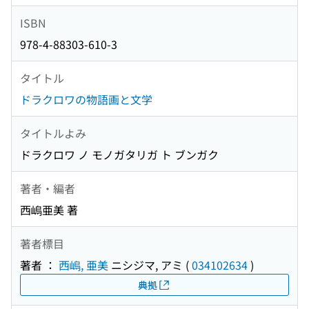
ISBN
978-4-88303-610-3
タイトル
ドラクロワの物語画と文学
タイトルよみ
ドラクロワ ノ モノガタリガ ト ブンガク
著者・編者
西嶋亜美 著
著者標目
著者 ：
西嶋, 亜美
ニシジマ, アミ
(
034102634
)
典拠