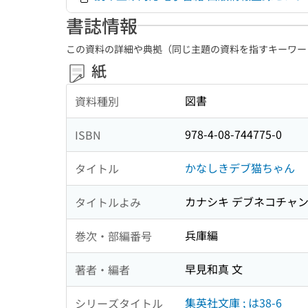
書誌情報
この資料の詳細や典拠（同じ主題の資料を指すキーワー
紙
図書
資料種別
978-4-08-744775-0
ISBN
かなしきデブ猫ちゃん
タイトル
カナシキ デブネコチャ
タイトルよみ
兵庫編
巻次・部編番号
早見和真 文
著者・編者
集英社文庫 ; は38-6
シリーズタイトル