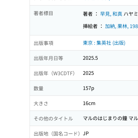
著者標目
著者 ：
早見, 和真
ハヤミ
挿絵者 ：
加納, 果林, 198
東京 : 集英社 (出版)
出版事項
2025.5
出版年月日等
2025
出版年（W3CDTF）
157p
数量
16cm
大きさ
マルのはじまりの鐘 マル 
その他のタイトル
JP
出版地（国名コード）