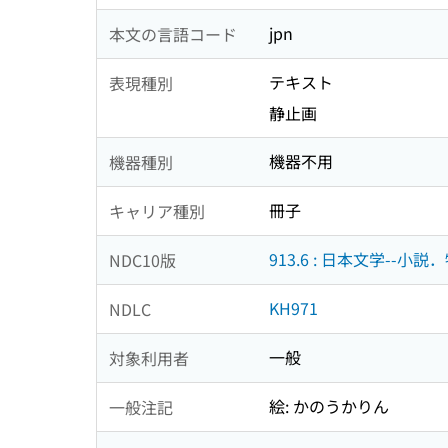
jpn
本文の言語コード
テキスト
表現種別
静止画
機器不用
機器種別
冊子
キャリア種別
913.6 : 日本文学--小説
NDC10版
KH971
NDLC
一般
対象利用者
絵: かのうかりん
一般注記