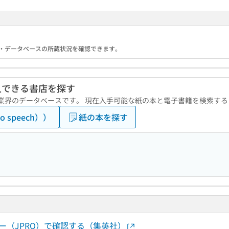
る機関・データベースの所蔵状況を確認できます。
入できる書店を探す
版業界のデータベースです。 現在入手可能な紙の本と電子書籍を検索す
 speech））
紙の本を探す
ー（JPRO）で確認する（集英社）