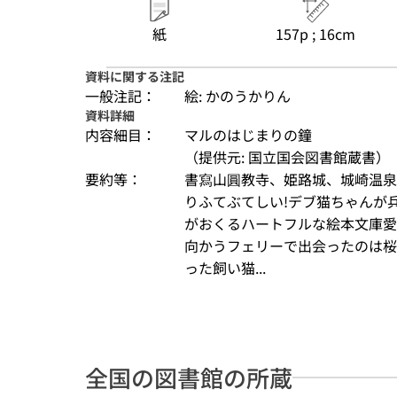
紙
157p ; 16cm
資料に関する注記
一般注記：
絵: かのうかりん
資料詳細
内容細目：
マルのはじまりの鐘
（提供元: 国立国会図書館蔵書）
要約等：
書寫山圓教寺、姫路城、城崎温泉
りふてぶてしい!デブ猫ちゃんが
がおくるハートフルな絵本文庫愛
向かうフェリーで出会ったのは桜
った飼い猫...
全国の図書館の所蔵