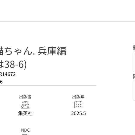
ちゃん. 兵庫編
38-6)
R14672
6
出版者
出版年
集英社
2025.5
NDC