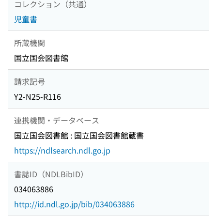
コレクション（共通）
児童書
所蔵機関
国立国会図書館
請求記号
Y2-N25-R116
連携機関・データベース
国立国会図書館 : 国立国会図書館蔵書
https://ndlsearch.ndl.go.jp
書誌ID（NDLBibID）
034063886
http://id.ndl.go.jp/bib/034063886