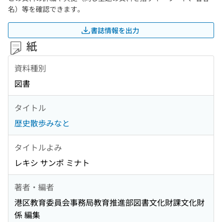
名）等を確認できます。
書誌情報を出力
紙
資料種別
図書
タイトル
歴史散歩みなと
タイトルよみ
レキシ サンポ ミナト
著者・編者
港区教育委員会事務局教育推進部図書文化財課文化財
係 編集