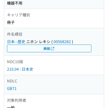
機器不用
キャリア種別
冊子
件名標目
日本--歴史
ニホン レキシ
(
00568282
)
典拠
NDC10版
210.04 : 日本史
NDLC
GB71
対象利用者
一般