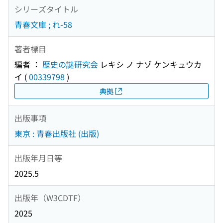
シリーズタイトル
青春文庫 ; れ-58
著者標目
編者 ：
歴史の謎研究会
レキシ ノ ナゾ ケンキュウカ
イ
(
00339798
)
典拠
出版事項
東京 : 青春出版社 (出版)
出版年月日等
2025.5
出版年（W3CDTF）
2025