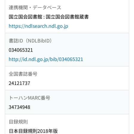
連携機関・データベース
国立国会図書館 : 国立国会図書館蔵書
https://ndlsearch.ndl.go.jp
書誌ID（NDLBibID）
034065321
http://id.ndl.go.jp/bib/034065321
全国書誌番号
24121737
トーハンMARC番号
34734948
目録規則
日本目録規則2018年版