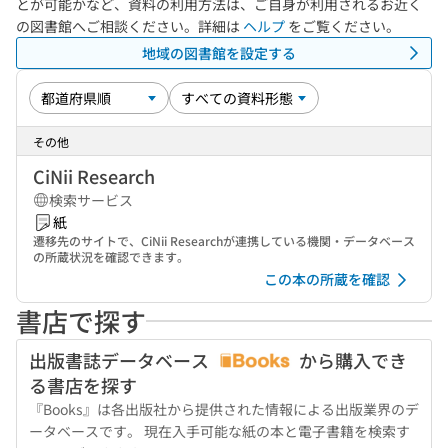
とが可能かなど、資料の利用方法は、ご自身が利用されるお近く
の図書館へご相談ください。詳細は
ヘルプ
をご覧ください。
地域の図書館を設定する
その他
CiNii Research
検索サービス
紙
遷移先のサイトで、CiNii Researchが連携している機関・データベース
の所蔵状況を確認できます。
この本の所蔵を確認
書店で探す
出版書誌データベース
から購入でき
る書店を探す
『Books』は各出版社から提供された情報による出版業界のデ
ータベースです。 現在入手可能な紙の本と電子書籍を検索す