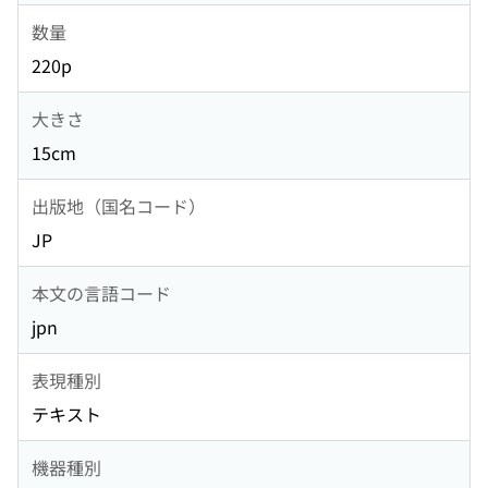
数量
220p
大きさ
15cm
出版地（国名コード）
JP
本文の言語コード
jpn
表現種別
テキスト
機器種別