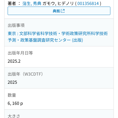
著者 ：
蒲生, 秀典
ガモウ, ヒデノリ
(
001356814
)
典拠
出版事項
東京 : 文部科学省科学技術・学術政策研究所科学技術
予測・政策基盤調査研究センター (出版)
出版年月日等
2025.2
出版年（W3CDTF）
2025
数量
6, 160 p
大きさ