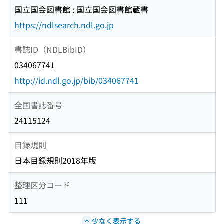
国立国会図書館 : 国立国会図書館蔵書
https://ndlsearch.ndl.go.jp
書誌ID（NDLBibID）
034067741
http://id.ndl.go.jp/bib/034067741
全国書誌番号
24115124
目録規則
日本目録規則2018年版
整理区分コード
111
少なく表示する