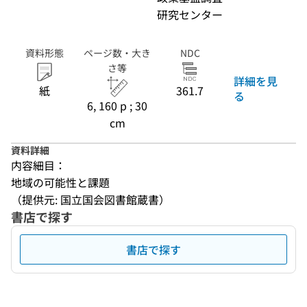
研究センター
資料形態
ページ数・大き
NDC
さ等
詳細を見
紙
361.7
る
6, 160 p ; 30
cm
資料詳細
内容細目：
地域の可能性と課題
（提供元: 国立国会図書館蔵書）
書店で探す
書店で探す