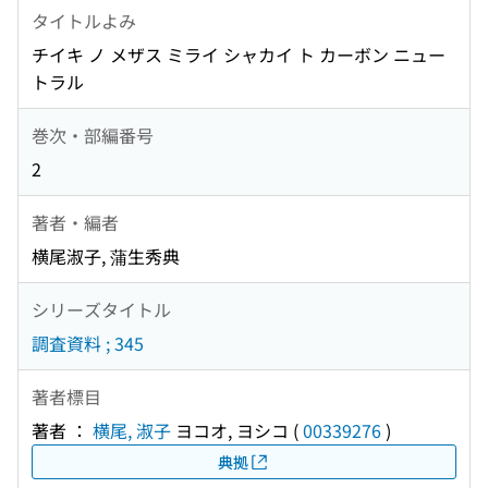
タイトルよみ
チイキ ノ メザス ミライ シャカイ ト カーボン ニュー
トラル
巻次・部編番号
2
著者・編者
横尾淑子, 蒲生秀典
シリーズタイトル
調査資料 ; 345
著者標目
著者 ：
横尾, 淑子
ヨコオ, ヨシコ
(
00339276
)
典拠