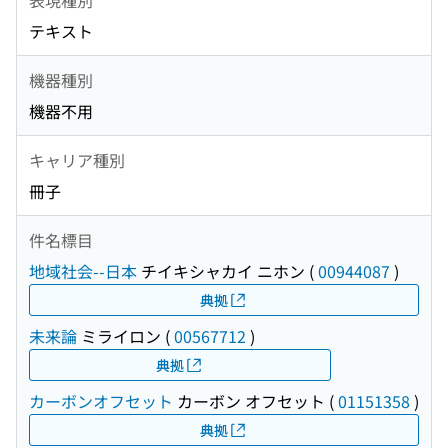
テキスト
機器種別
機器不用
キャリア種別
冊子
件名標目
地域社会--日本
チイキシャカイ ニホン
(
00944087
)
典拠
未来論
ミライロン
(
00567712
)
典拠
カーボンオフセット
カーボン オフセット
(
01151358
)
典拠