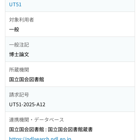
UT51
対象利用者
一般
一般注記
博士論文
所蔵機関
国立国会図書館
請求記号
UT51-2025-A12
連携機関・データベース
国立国会図書館 : 国立国会図書館蔵書
https://ndlsearch.ndl.go.jp