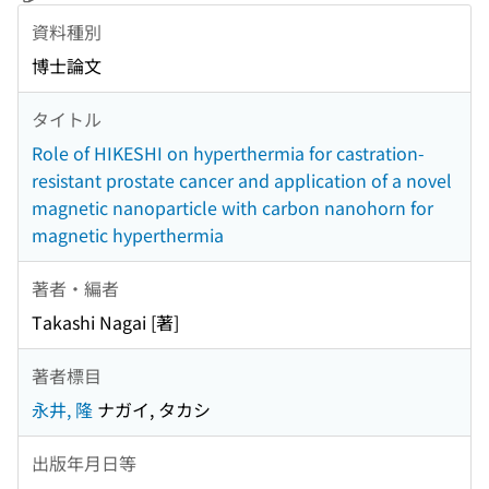
資料種別
博士論文
タイトル
Role of HIKESHI on hyperthermia for castration-
resistant prostate cancer and application of a novel
magnetic nanoparticle with carbon nanohorn for
magnetic hyperthermia
著者・編者
Takashi Nagai [著]
著者標目
永井, 隆
ナガイ, タカシ
出版年月日等