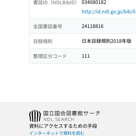
034080182
書誌ID（NDLBibID）
http://id.ndl.go.jp/bib
24118816
全国書誌番号
日本目録規則2018年版
目録規則
111
整理区分コード
資料にアクセスするための手段
インターネットで資料を読む