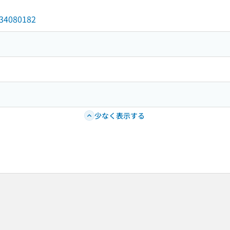
/034080182
少なく表示する