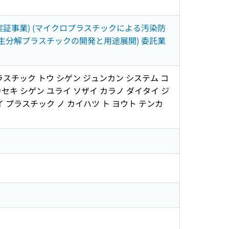
証事業) (マイクロプラスチックによる汚染防
生分解プラスチックの開発と用途展開) 委託業
ラスチック トウ シゲン ジュンカン システム コ
カセキ シゲン ユライ ソザイ カラノ ダイタイ ジ
 プラスチック ノ カイハツ ト ヨウト テンカ