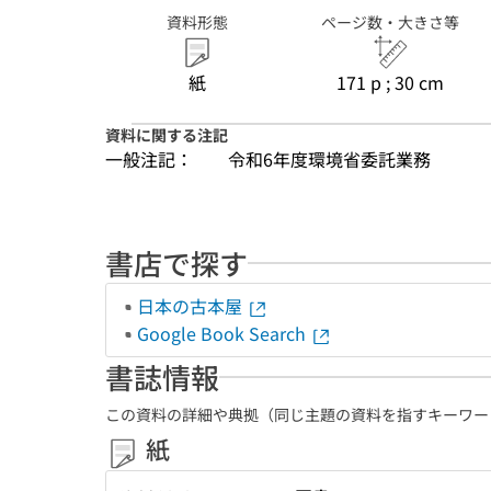
資料形態
ページ数・大きさ等
紙
171 p ; 30 cm
資料に関する注記
一般注記：
令和6年度環境省委託業務
書店で探す
日本の古本屋
Google Book Search
書誌情報
この資料の詳細や典拠（同じ主題の資料を指すキーワー
紙