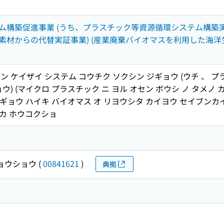
ム構築促進事業 (うち、プラスチック等資源循環システム構築実
素材からの代替実証事業) (産業廃棄バイオマスを利用した海洋
 ケイザイ システム コウチク ソクシン ジギョウ (ウチ 、 プ
ウ) (マイクロ プラスチック ニ ヨル オセン ボウシ ノ タメノ 
ンギョウ ハイキ バイオマス オ リヨウシタ カイヨウ セイブンカイ
イカ ホウコクショ
ョウショウ
(
00841621
)
典拠