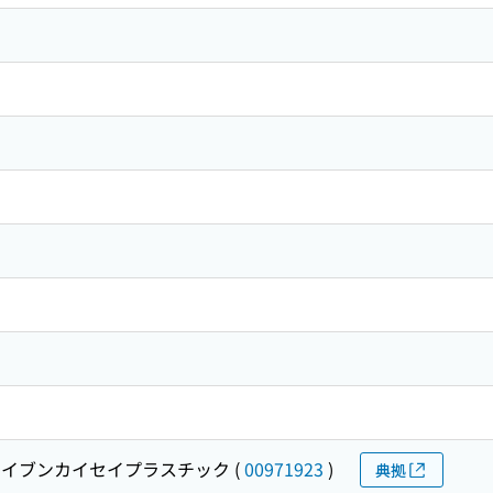
イブンカイセイプラスチック
(
00971923
)
典拠