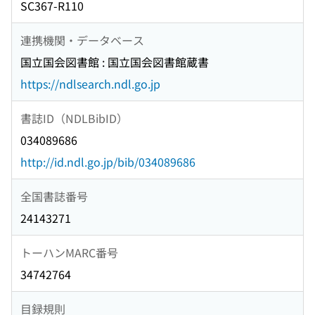
SC367-R110
連携機関・データベース
国立国会図書館 : 国立国会図書館蔵書
https://ndlsearch.ndl.go.jp
書誌ID（NDLBibID）
034089686
http://id.ndl.go.jp/bib/034089686
全国書誌番号
24143271
トーハンMARC番号
34742764
目録規則