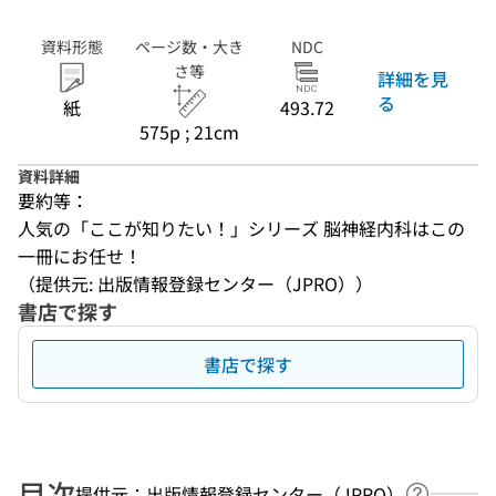
資料形態
ページ数・大き
NDC
さ等
詳細を見
る
紙
493.72
575p ; 21cm
資料詳細
要約等：
人気の「ここが知りたい！」シリーズ 脳神経内科はこの
一冊にお任せ！
（提供元: 出版情報登録センター（JPRO））
書店で探す
書店で探す
目次
提供元：出版情報登録センター（JPRO）