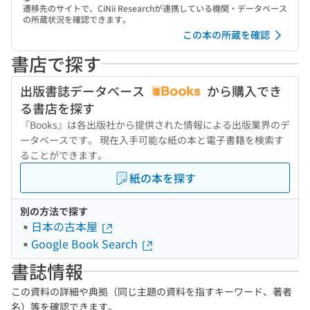
遷移先のサイトで、CiNii Researchが連携している機関・データベース
の所蔵状況を確認できます。
この本の所蔵を確認
書店で探す
出版書誌データベース
から購入でき
る書店を探す
『Books』は各出版社から提供された情報による出版業界のデ
ータベースです。 現在入手可能な紙の本と電子書籍を検索す
ることができます。
紙の本を探す
別の方法で探す
日本の古本屋
Google Book Search
書誌情報
この資料の詳細や典拠（同じ主題の資料を指すキーワード、著者
名）等を確認できます。