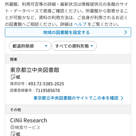
所蔵館、利用可否等の詳細・最新状況は情報提供元の各館のサイ
ト・データベースで直接ご確認ください。所蔵館から取寄せるこ
とが可能かなど、資料の利用方法は、ご自身が利用されるお近く
の図書館へご相談ください。詳細は
ヘルプ
をご覧ください。
地域の図書館を設定する
関東
東京都立中央図書館
紙
493.72-5385-2025
請求記号：
7119585678
図書登録番号：
東京都立中央図書館のサイトでこの本を確認
その他
CiNii Research
検索サービス
紙