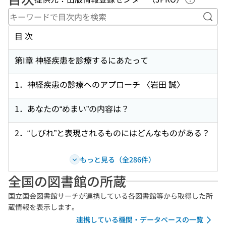
ヘルプペ
キー
目 次
第I章 神経疾患を診療するにあたって
1．神経疾患の診療へのアプローチ 〈岩田 誠〉
1．あなたの“めまい”の内容は？
2．“しびれ”と表現されるものにはどんなものがある？
もっと見る（全286件）
全国の図書館の所蔵
国立国会図書館サーチが連携している各図書館等から取得した所
蔵情報を表示します。
連携している機関・データベースの一覧