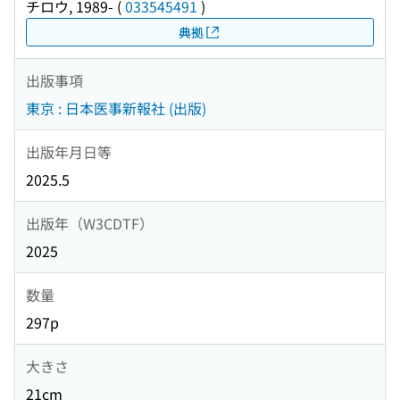
チロウ, 1989-
(
033545491
)
典拠
出版事項
東京 : 日本医事新報社 (出版)
出版年月日等
2025.5
出版年（W3CDTF）
2025
数量
297p
大きさ
21cm