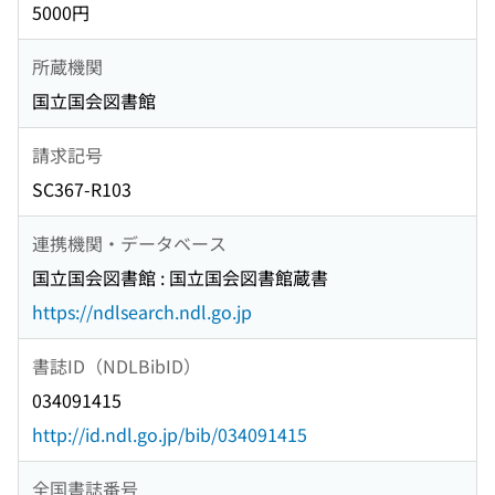
5000円
所蔵機関
国立国会図書館
請求記号
SC367-R103
連携機関・データベース
国立国会図書館 : 国立国会図書館蔵書
https://ndlsearch.ndl.go.jp
書誌ID（NDLBibID）
034091415
http://id.ndl.go.jp/bib/034091415
全国書誌番号