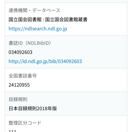
連携機関・データベース
国立国会図書館 : 国立国会図書館蔵書
https://ndlsearch.ndl.go.jp
書誌ID（NDLBibID）
034092603
http://id.ndl.go.jp/bib/034092603
全国書誌番号
24120955
目録規則
日本目録規則2018年版
整理区分コード
111