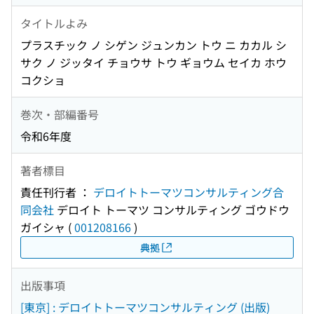
タイトルよみ
プラスチック ノ シゲン ジュンカン トウ ニ カカル シ
サク ノ ジッタイ チョウサ トウ ギョウム セイカ ホウ
コクショ
巻次・部編番号
令和6年度
著者標目
責任刊行者 ：
デロイトトーマツコンサルティング合
同会社
デロイト トーマツ コンサルティング ゴウドウ
ガイシャ
(
001208166
)
典拠
出版事項
[東京] : デロイトトーマツコンサルティング (出版)