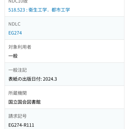
NDC10版
518.523 : 衛生工学．都市工学
NDLC
EG274
対象利用者
一般
一般注記
表紙の出版日付: 2024.3
所蔵機関
国立国会図書館
請求記号
EG274-R111