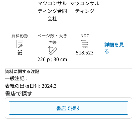
マツコンサル
マツコンサル
ティング合同
ティング
会社
資料形態
ページ数・大き
NDC
さ等
詳細を見
る
紙
518.523
226 p ; 30 cm
資料に関する注記
一般注記：
表紙の出版日付: 2024.3
書店で探す
書店で探す