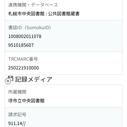
連携機関・データベース
札幌市中央図書館 : 公共図書館蔵書
書誌ID（SomokuID）
1008002011078
9510185607
TRCMARC番号
250221910000
記録メディア
所蔵機関
堺市立中央図書館
請求記号
911.14//