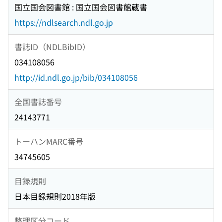
国立国会図書館 : 国立国会図書館蔵書
https://ndlsearch.ndl.go.jp
書誌ID（NDLBibID）
034108056
http://id.ndl.go.jp/bib/034108056
全国書誌番号
24143771
トーハンMARC番号
34745605
目録規則
日本目録規則2018年版
整理区分コード