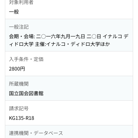
対象利用者
一般
一般注記
会期・会場: 二〇一六年九月一九日 二〇日 イナルコ デ
ィドロ大学 主催:イナルコ・ディドロ大学ほか
入手条件・定価
2800円
所蔵機関
国立国会図書館
請求記号
KG135-R18
連携機関・データベース