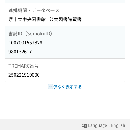
連携機関・データベース
堺市立中央図書館 : 公共図書館蔵書
書誌ID（SomokuID）
1007001552828
980132617
TRCMARC番号
250221910000
少なく表示する
Language：English