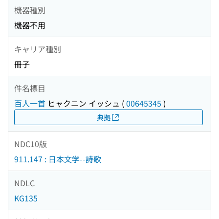
機器種別
機器不用
キャリア種別
冊子
件名標目
百人一首
ヒャクニン イッシュ
(
00645345
)
典拠
NDC10版
911.147 : 日本文学--詩歌
NDLC
KG135