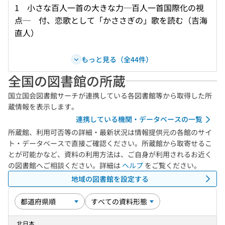
1 小さな百人一首の大きな力─百人一首国際化の視
点─ 付、恋歌として「かささぎの」歌を読む（吉海
直人）
もっと見る（全44件）
全国の図書館の所蔵
国立国会図書館サーチが連携している各図書館等から取得した所
蔵情報を表示します。
連携している機関・データベースの一覧
所蔵館、利用可否等の詳細・最新状況は情報提供元の各館のサイ
ト・データベースで直接ご確認ください。所蔵館から取寄せるこ
とが可能かなど、資料の利用方法は、ご自身が利用されるお近く
の図書館へご相談ください。詳細は
ヘルプ
をご覧ください。
地域の図書館を設定する
北日本