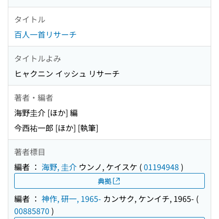
タイトル
百人一首リサーチ
タイトルよみ
ヒャクニン イッシュ リサーチ
著者・編者
海野圭介 [ほか] 編
今西祐一郎 [ほか] [執筆]
著者標目
編者 ：
海野, 圭介
ウンノ, ケイスケ
(
01194948
)
典拠
編者 ：
神作, 研一, 1965-
カンサク, ケンイチ, 1965-
(
00885870
)