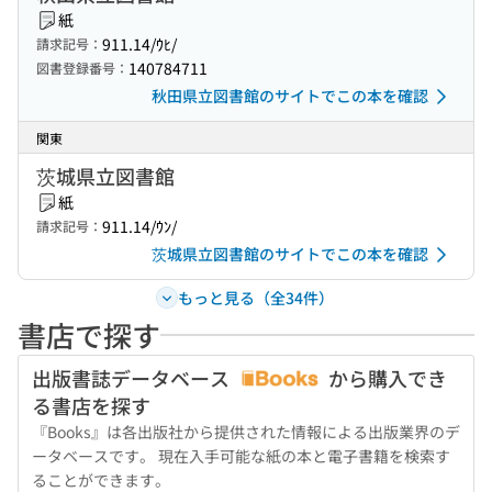
紙
911.14/ｳﾋ/
請求記号：
140784711
図書登録番号：
秋田県立図書館のサイトでこの本を確認
関東
茨城県立図書館
紙
911.14/ｳﾝ/
請求記号：
茨城県立図書館のサイトでこの本を確認
もっと見る（全34件）
書店で探す
出版書誌データベース
から購入でき
る書店を探す
『Books』は各出版社から提供された情報による出版業界のデ
ータベースです。 現在入手可能な紙の本と電子書籍を検索す
ることができます。