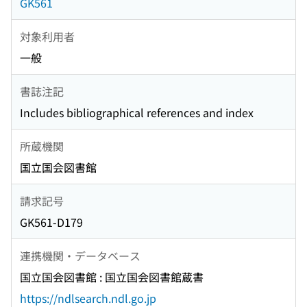
GK561
対象利用者
一般
書誌注記
Includes bibliographical references and index
所蔵機関
国立国会図書館
請求記号
GK561-D179
連携機関・データベース
国立国会図書館 : 国立国会図書館蔵書
https://ndlsearch.ndl.go.jp