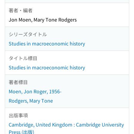
著者・編者
Jon Moen, Mary Tone Rodgers
シリーズタイトル
Studies in macroeconomic history
タイトル標目
Studies in macroeconomic history
著者標目
Moen, Jon Roger, 1956-
Rodgers, Mary Tone
出版事項
Cambridge, United Kingdom : Cambridge University
Press (出版)