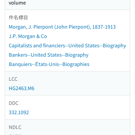
volume
件名標目
Morgan, J. Pierpont (John Pierpont), 1837-1913
J.P. Morgan & Co
Capitalists and financiers--United States--Biography
Bankers--United States--Biography
Banquiers--États-Unis--Biographies
LCC
HG2463.M6
DDC
332.1092
NDLC