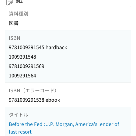
資料種別
図書
ISBN
9781009291545 hardback
1009291548
9781009291569
1009291564
ISBN（エラーコード）
9781009291538 ebook
タイトル
Before the Fed : J.P. Morgan, America's lender of
last resort