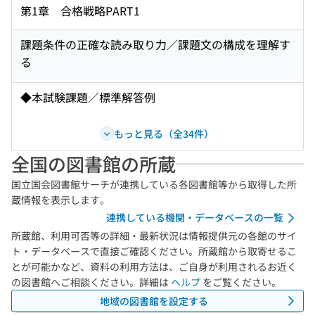
第1章 合格戦略PART1
課題条件の正確な読み取り力／課題文の構成を理解す
る
◆本試験課題／標準解答例
もっと見る（全34件）
全国の図書館の所蔵
国立国会図書館サーチが連携している各図書館等から取得した所
蔵情報を表示します。
連携している機関・データベースの一覧
所蔵館、利用可否等の詳細・最新状況は情報提供元の各館のサイ
ト・データベースで直接ご確認ください。所蔵館から取寄せるこ
とが可能かなど、資料の利用方法は、ご自身が利用されるお近く
の図書館へご相談ください。詳細は
ヘルプ
をご覧ください。
地域の図書館を設定する