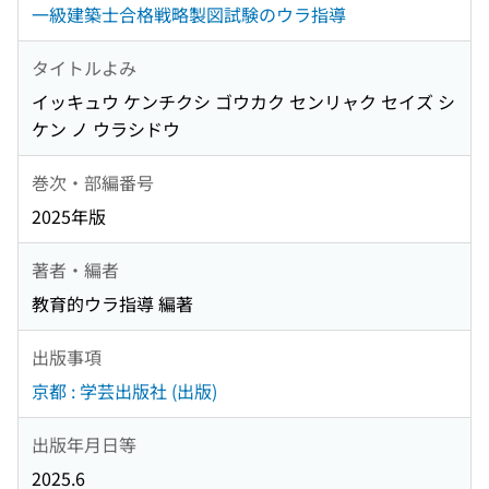
一級建築士合格戦略製図試験のウラ指導
タイトルよみ
イッキュウ ケンチクシ ゴウカク センリャク セイズ シ
ケン ノ ウラシドウ
巻次・部編番号
2025年版
著者・編者
教育的ウラ指導 編著
出版事項
京都 : 学芸出版社 (出版)
出版年月日等
2025.6