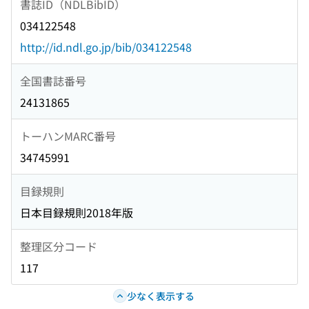
書誌ID（NDLBibID）
034122548
http://id.ndl.go.jp/bib/034122548
全国書誌番号
24131865
トーハンMARC番号
34745991
目録規則
日本目録規則2018年版
整理区分コード
117
少なく表示する