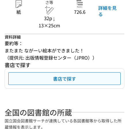
さ等
詳細を見
紙
726.6
る
32p ;
13×25cm
資料詳細
要約等：
またまた ながーい絵本ができました！
（提供元: 出版情報登録センター（JPRO））
書店で探す
書店で探す
全国の図書館の所蔵
国立国会図書館サーチが連携している各図書館等から取得した所
蔵情報を表示します。