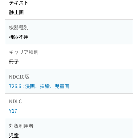
テキスト
静止画
機器種別
機器不用
キャリア種別
冊子
NDC10版
726.6 : 漫画．挿絵．児童画
NDLC
Y17
対象利用者
児童