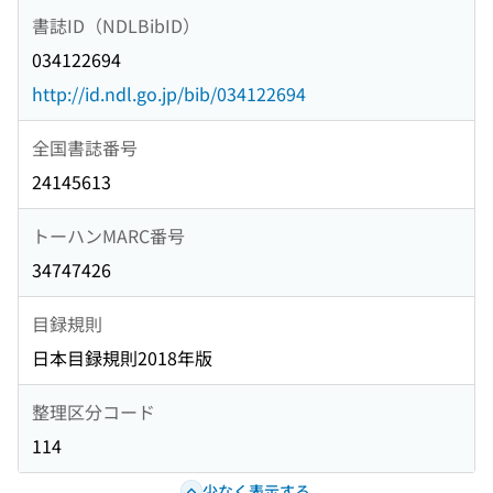
書誌ID（NDLBibID）
034122694
http://id.ndl.go.jp/bib/034122694
全国書誌番号
24145613
トーハンMARC番号
34747426
目録規則
日本目録規則2018年版
整理区分コード
114
少なく表示する