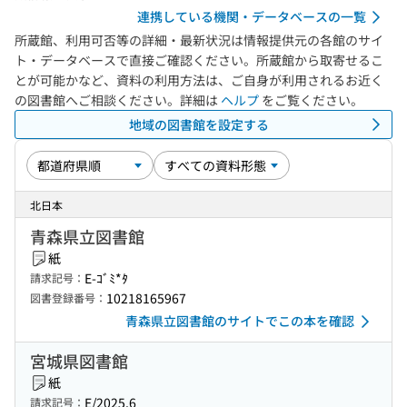
連携している機関・データベースの一覧
所蔵館、利用可否等の詳細・最新状況は情報提供元の各館のサイ
ト・データベースで直接ご確認ください。所蔵館から取寄せるこ
とが可能かなど、資料の利用方法は、ご自身が利用されるお近く
の図書館へご相談ください。詳細は
ヘルプ
をご覧ください。
地域の図書館を設定する
北日本
青森県立図書館
紙
E-ｺﾞﾐ*ﾀ
請求記号：
10218165967
図書登録番号：
青森県立図書館のサイトでこの本を確認
宮城県図書館
紙
E/2025.6
請求記号：