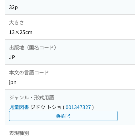
32p
大きさ
13×25cm
出版地（国名コード）
JP
本文の言語コード
jpn
ジャンル・形式用語
児童図書
ジドウ トショ
(
001347327
)
典拠
表現種別